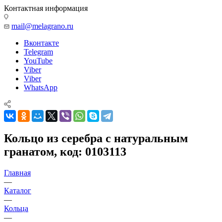
Контактная информация
mail@melagrano.ru
Вконтакте
Telegram
YouTube
Viber
Viber
WhatsApp
Кольцо из серебра с натуральным
гранатом, код: 0103113
Главная
—
Каталог
—
Кольца
—