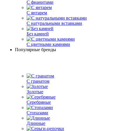
С фианитами
С янтарем
С натуральными вставками
Без камней
С цветными камнями
Популярные бренды
С гранатом
Золотые
Серебряные
Стопазами
Длинные