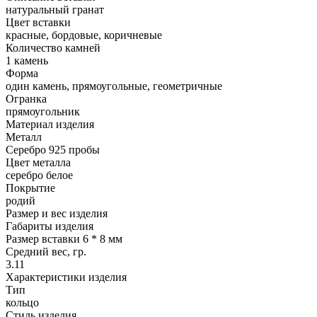
натуральный гранат
Цвет вставки
красные, бордовые, коричневые
Количество камней
1 камень
Форма
один камень, прямоугольные, геометричные
Огранка
прямоугольник
Материал изделия
Металл
Серебро 925 пробы
Цвет металла
серебро белое
Покрытие
родий
Размер и вес изделия
Габариты изделия
Размер вставки 6 * 8 мм
Средний вес, гр.
3.11
Характеристики изделия
Тип
кольцо
Стиль изделия