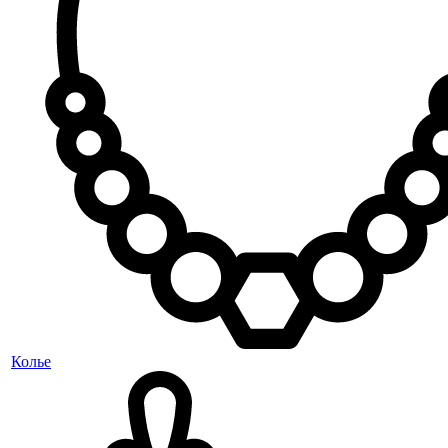
Колье