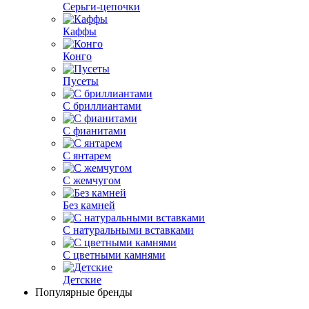
Серьги-цепочки
Каффы
Конго
Пусеты
С бриллиантами
С фианитами
С янтарем
С жемчугом
Без камней
С натуральными вставками
С цветными камнями
Детские
Популярные бренды