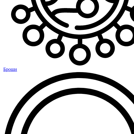
Броши