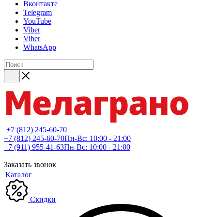
Вконтакте
Telegram
YouTube
Viber
Viber
WhatsApp
+7 (812) 245-60-70
+7 (812) 245-60-70
Пн-Вс: 10:00 - 21:00
+7 (911) 955-41-63
Пн-Вс: 10:00 - 21:00
Заказать звонок
Каталог
Скидки