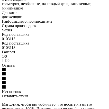
геометрия, необычные, на каждый день, лаконичные,
минимализм
Для кого
для женщин
Информация о производителе
Страна производства
Чехия
Код поставщика
0103113
Код поставщика
0103113
Галерея
1/0
—
Отзывы
Нет оценок
Оставить отзыв
Мы хотим, чтобы вы любили то, что носите и вам это
подходило на 100%. Поэтому, перед оплатой вы можете