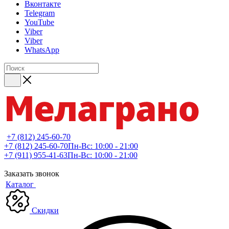
Вконтакте
Telegram
YouTube
Viber
Viber
WhatsApp
+7 (812) 245-60-70
+7 (812) 245-60-70
Пн-Вс: 10:00 - 21:00
+7 (911) 955-41-63
Пн-Вс: 10:00 - 21:00
Заказать звонок
Каталог
Скидки