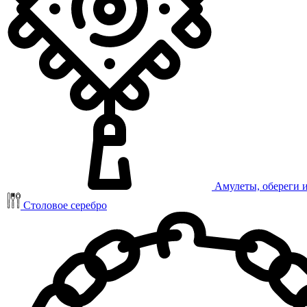
Амулеты, обереги 
Столовое серебро