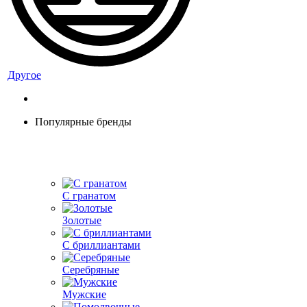
Другое
Популярные бренды
С гранатом
Золотые
С бриллиантами
Серебряные
Мужские