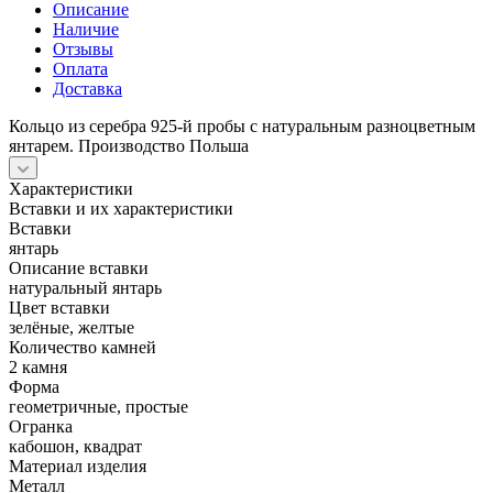
Описание
Наличие
Отзывы
Оплата
Доставка
Кольцо из серебра 925-й пробы с натуральным разноцветным
янтарем. Производство Польша
Характеристики
Вставки и их характеристики
Вставки
янтарь
Описание вставки
натуральный янтарь
Цвет вставки
зелёные, желтые
Количество камней
2 камня
Форма
геометричные, простые
Огранка
кабошон, квадрат
Материал изделия
Металл