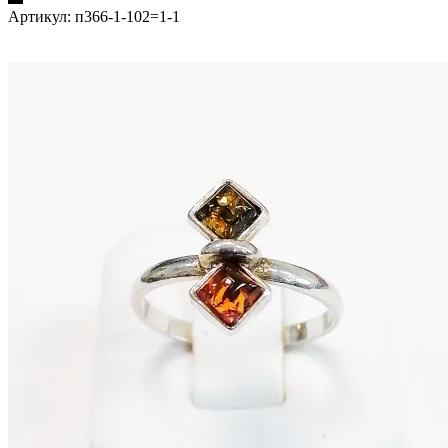
Артикул:
п366-1-102=1-1