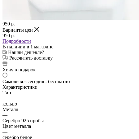
950
p.
Варианты цен
950
p.
Подробности
В наличии
в 1 магазине
Нашли дешевле?
Рассчитать доставку
Хочу в подарок
Самовывоз сегодня - бесплатно
Характеристики
Тип
—
кольцо
Металл
—
Серебро 925 пробы
Цвет металла
—
серебро белое