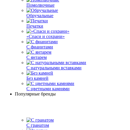
Помолвочные
Обручальные
Печатки
«Спаси и сохрани»
С фианитами
С янтарем
С натуральными вставками
Без камней
С цветными камнями
Популярные бренды
С гранатом