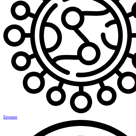
Броши