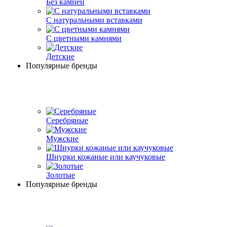
Без камней
С натуральными вставками
С цветными камнями
Детские
Популярные бренды
Серебряные
Мужские
Шнурки кожаные или каучуковые
Золотые
Популярные бренды