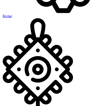
Колье