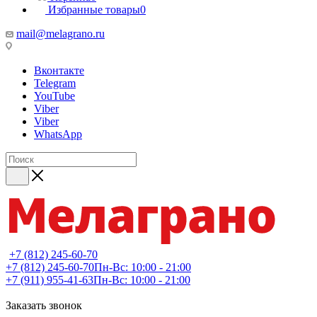
Избранные товары
0
mail@melagrano.ru
Вконтакте
Telegram
YouTube
Viber
Viber
WhatsApp
+7 (812) 245-60-70
+7 (812) 245-60-70
Пн-Вс: 10:00 - 21:00
+7 (911) 955-41-63
Пн-Вс: 10:00 - 21:00
Заказать звонок