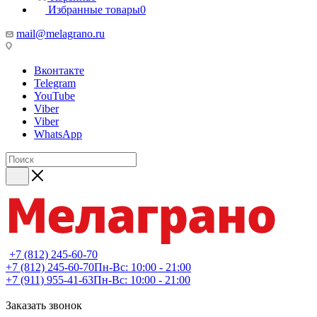
Избранные товары
0
mail@melagrano.ru
Вконтакте
Telegram
YouTube
Viber
Viber
WhatsApp
+7 (812) 245-60-70
+7 (812) 245-60-70
Пн-Вс: 10:00 - 21:00
+7 (911) 955-41-63
Пн-Вс: 10:00 - 21:00
Заказать звонок