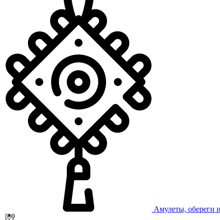
Амулеты, обереги 