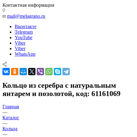
Контактная информация
mail@melagrano.ru
Вконтакте
Telegram
YouTube
Viber
Viber
WhatsApp
Кольцо из серебра с натуральным
янтарем и позолотой, код: 61161069
Главная
—
Каталог
—
Кольца
—