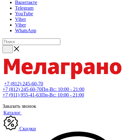
Вконтакте
Telegram
YouTube
Viber
Viber
WhatsApp
+7 (812) 245-60-70
+7 (812) 245-60-70
Пн-Вс: 10:00 - 21:00
+7 (911) 955-41-63
Пн-Вс: 10:00 - 21:00
Заказать звонок
Каталог
Скидки