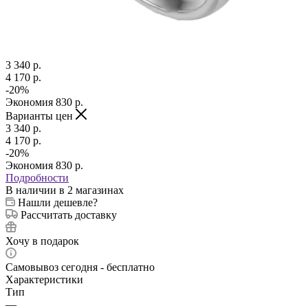
3 340
p.
4 170
p.
-
20
%
Экономия
830
p.
Варианты цен
3 340
p.
4 170
p.
-
20
%
Экономия
830
p.
Подробности
В наличии
в 2 магазинах
Нашли дешевле?
Рассчитать доставку
Хочу в подарок
Самовывоз сегодня - бесплатно
Характеристики
Тип
—