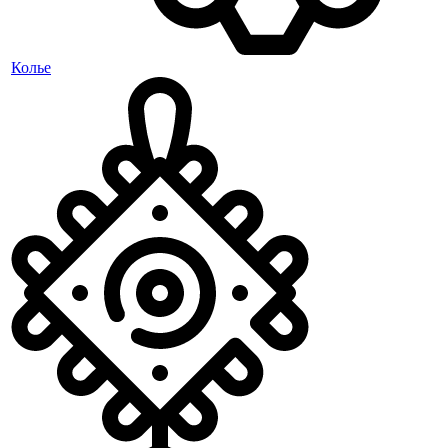
Колье