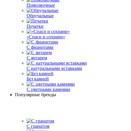
Помолвочные
Обручальные
Печатки
«Спаси и сохрани»
С фианитами
С янтарем
С натуральными вставками
Без камней
С цветными камнями
Популярные бренды
С гранатом