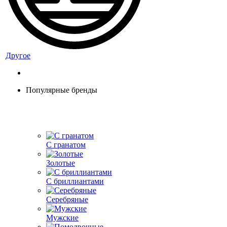
Другое
Популярные бренды
С гранатом
Золотые
С бриллиантами
Серебряные
Мужские