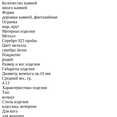
Количество камней
много камней
Форма
дорожки камней, фантазийные
Огранка
шар, круг
Материал изделия
Металл
Серебро 925 пробы
Цвет металла
серебро белое
Покрытие
родий
Размер и вес изделия
Габариты изделия
Диаметр жемчуга ок.10 мм
Средний вес, гр.
4.13
Характеристики изделия
Тип
кольцо
Стиль изделия
классика, вечерние
Для кого
для женщин