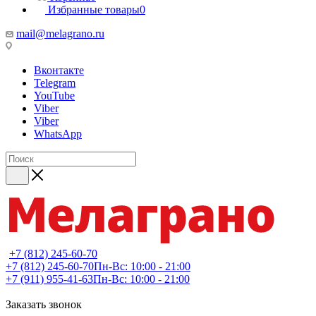
Избранные товары
0
mail@melagrano.ru
Вконтакте
Telegram
YouTube
Viber
Viber
WhatsApp
+7 (812) 245-60-70
+7 (812) 245-60-70
Пн-Вс: 10:00 - 21:00
+7 (911) 955-41-63
Пн-Вс: 10:00 - 21:00
Заказать звонок