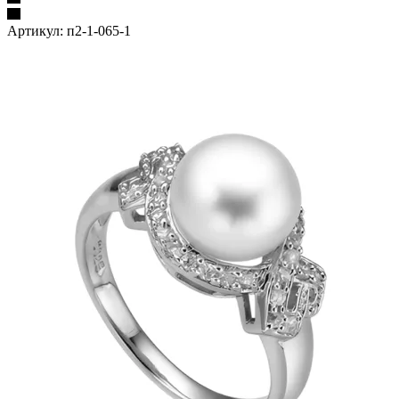
Артикул:
п2-1-065-1