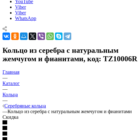
YouTube
Viber
Viber
WhatsApp
Кольцо из серебра с натуральным
жемчугом и фианитами, код: TZ10006R
Главная
—
Каталог
—
Кольца
—
Серебряные кольца
—
Кольцо из серебра с натуральным жемчугом и фианитами
Скидка