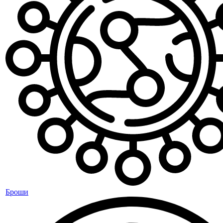
Броши