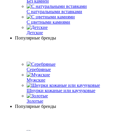
Без камней
С натуральными вставками
С цветными камнями
Детские
Популярные бренды
Серебряные
Мужские
Шнурки кожаные или каучуковые
Золотые
Популярные бренды