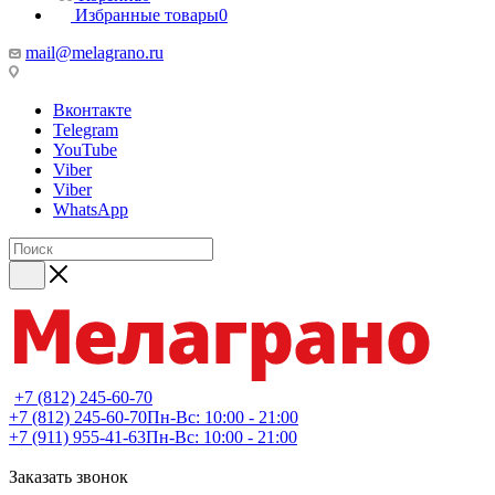
Избранные товары
0
mail@melagrano.ru
Вконтакте
Telegram
YouTube
Viber
Viber
WhatsApp
+7 (812) 245-60-70
+7 (812) 245-60-70
Пн-Вс: 10:00 - 21:00
+7 (911) 955-41-63
Пн-Вс: 10:00 - 21:00
Заказать звонок