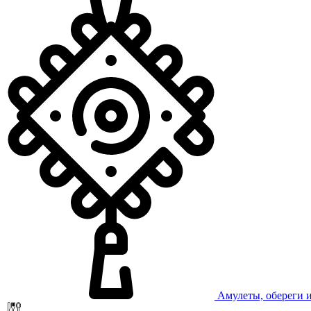
Амулеты, обереги 