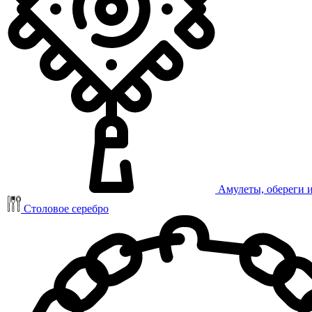
Амулеты, обереги 
Столовое серебро