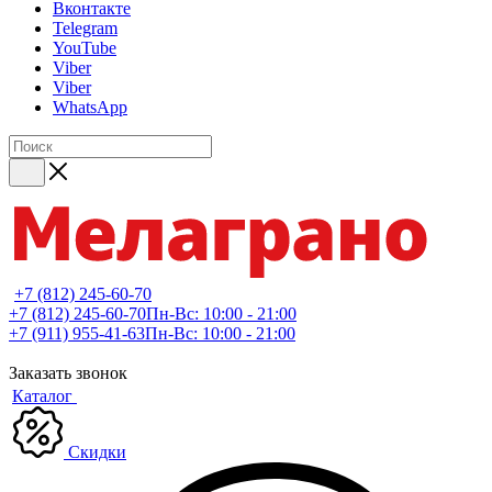
Вконтакте
Telegram
YouTube
Viber
Viber
WhatsApp
+7 (812) 245-60-70
+7 (812) 245-60-70
Пн-Вс: 10:00 - 21:00
+7 (911) 955-41-63
Пн-Вс: 10:00 - 21:00
Заказать звонок
Каталог
Скидки