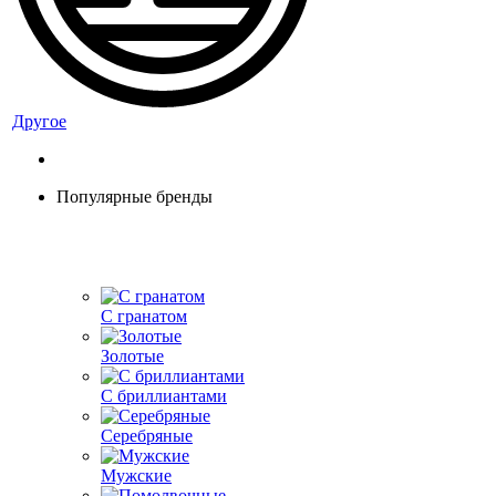
Другое
Популярные бренды
С гранатом
Золотые
С бриллиантами
Серебряные
Мужские