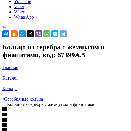
YouTube
Viber
Viber
WhatsApp
Кольцо из серебра с жемчугом и
фианитами, код: 67399А.5
Главная
—
Каталог
—
Кольца
—
Серебряные кольца
—
Кольцо из серебра с жемчугом и фианитами