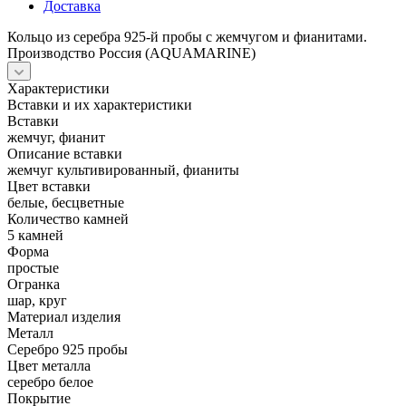
Доставка
Кольцо из серебра 925-й пробы с жемчугом и фианитами.
Производство Россия (AQUAMARINE)
Характеристики
Вставки и их характеристики
Вставки
жемчуг, фианит
Описание вставки
жемчуг культивированный, фианиты
Цвет вставки
белые, бесцветные
Количество камней
5 камней
Форма
простые
Огранка
шар, круг
Материал изделия
Металл
Серебро 925 пробы
Цвет металла
серебро белое
Покрытие