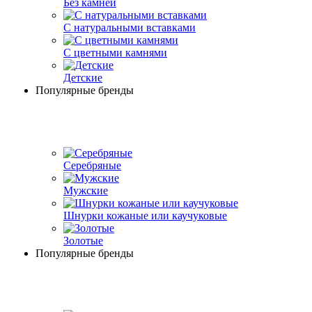
Без камней
С натуральными вставками
С цветными камнями
Детские
Популярные бренды
Серебряные
Мужские
Шнурки кожаные или каучуковые
Золотые
Популярные бренды