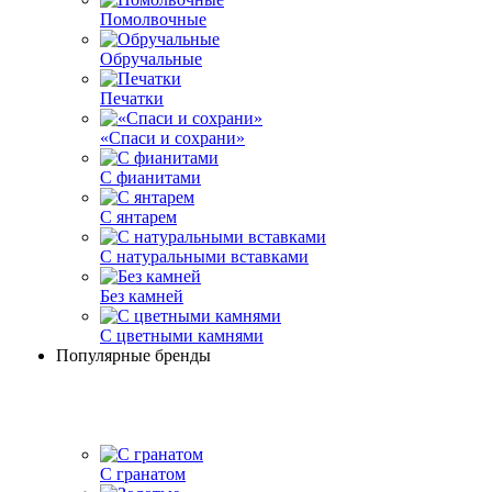
Помолвочные
Обручальные
Печатки
«Спаси и сохрани»
С фианитами
С янтарем
С натуральными вставками
Без камней
С цветными камнями
Популярные бренды
С гранатом