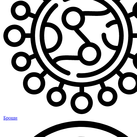
Броши