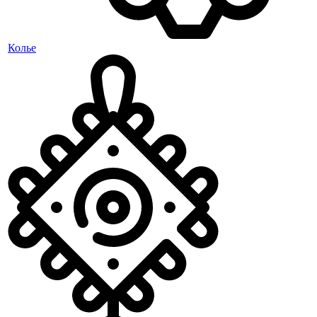
Колье