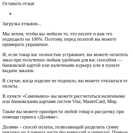
Оставить отзыв
Загрузка отзывов...
Мы хотим, чтобы вы любили то, что носите и вам это
подходило на 100%. Поэтому, перед оплатой вы можете
примерить украшение.
И, если товар вас полностью устраивает, вы можете оплатить
заказ при получении любым удобным для вас способом —
банковской картой или наличными курьеру или в пункте
выдачи заказов.
В случае, когда изделие не подошло, вы можете отказаться от
оплаты.
В пункте «Самовывоз» вы можете рассчитаться наличными
или банковскими картами систем Visa, MasterCard, Мир.
Также вы можете приобрести любой товар в рассрочку при
помощи сервиса «Долями».
Долями – способ оплаты, позволяющий разделить сумму
покупки на 4 равных части без комиссий и переплат. Первые