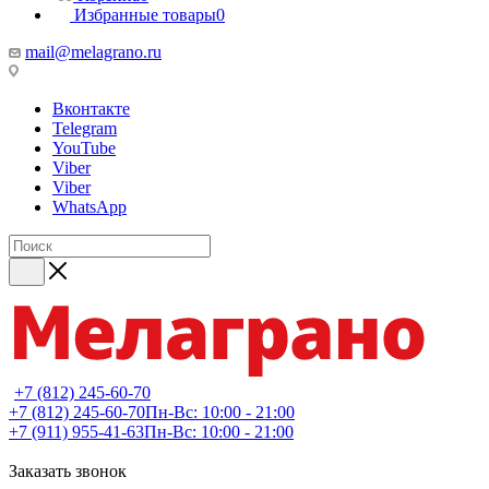
Избранные товары
0
mail@melagrano.ru
Вконтакте
Telegram
YouTube
Viber
Viber
WhatsApp
+7 (812) 245-60-70
+7 (812) 245-60-70
Пн-Вс: 10:00 - 21:00
+7 (911) 955-41-63
Пн-Вс: 10:00 - 21:00
Заказать звонок