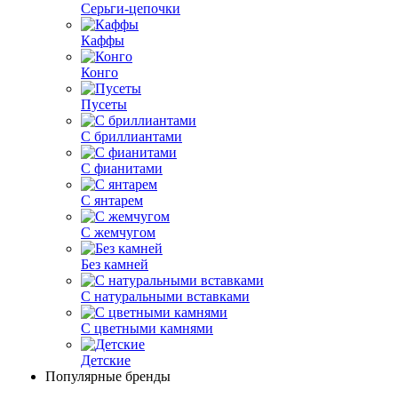
Серьги-цепочки
Каффы
Конго
Пусеты
С бриллиантами
С фианитами
С янтарем
С жемчугом
Без камней
С натуральными вставками
С цветными камнями
Детские
Популярные бренды