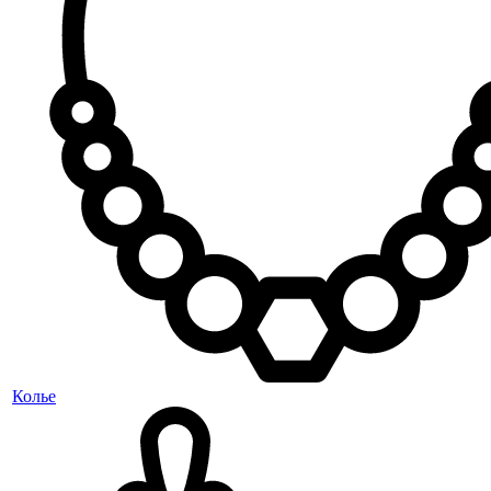
Колье