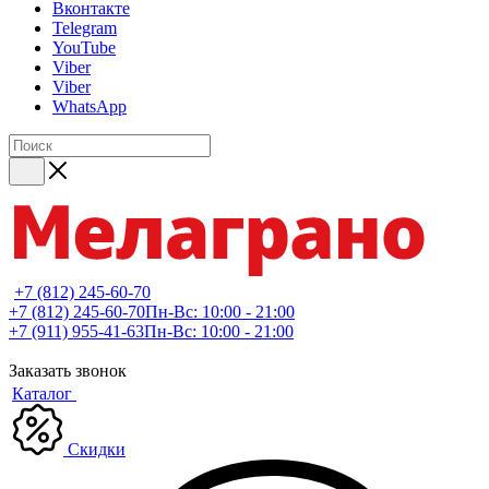
Вконтакте
Telegram
YouTube
Viber
Viber
WhatsApp
+7 (812) 245-60-70
+7 (812) 245-60-70
Пн-Вс: 10:00 - 21:00
+7 (911) 955-41-63
Пн-Вс: 10:00 - 21:00
Заказать звонок
Каталог
Скидки