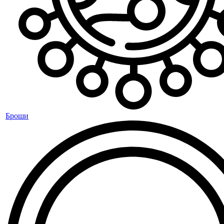
Броши