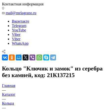
Контактная информация
mail@melagrano.ru
Вконтакте
Telegram
YouTube
Viber
Viber
WhatsApp
Кольцо "Ключик и замок" из серебра
без камней, код: 21К137215
Главная
—
Каталог
—
Кольца
—