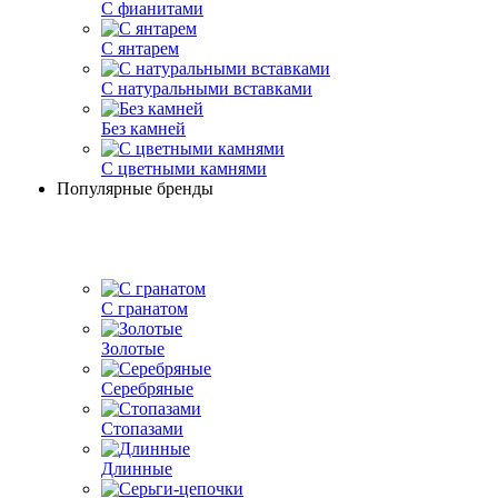
С фианитами
С янтарем
С натуральными вставками
Без камней
С цветными камнями
Популярные бренды
С гранатом
Золотые
Серебряные
Стопазами
Длинные