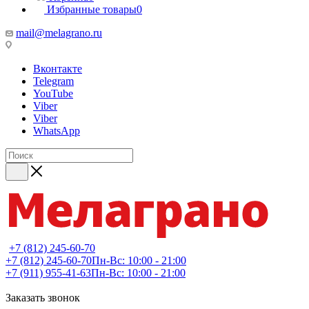
Избранные товары
0
mail@melagrano.ru
Вконтакте
Telegram
YouTube
Viber
Viber
WhatsApp
+7 (812) 245-60-70
+7 (812) 245-60-70
Пн-Вс: 10:00 - 21:00
+7 (911) 955-41-63
Пн-Вс: 10:00 - 21:00
Заказать звонок