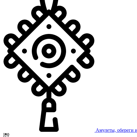
Амулеты, обереги 