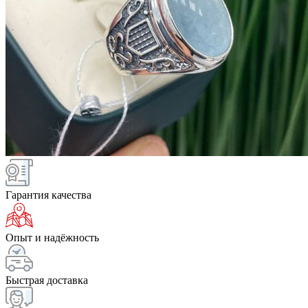
Гарантия качества
Опыт и надёжность
Быстрая доставка