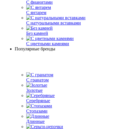
С фианитами
С янтарем
С натуральными вставками
Без камней
С цветными камнями
Популярные бренды
С гранатом
Золотые
Серебряные
Стопазами
Длинные