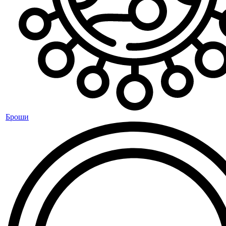
Броши