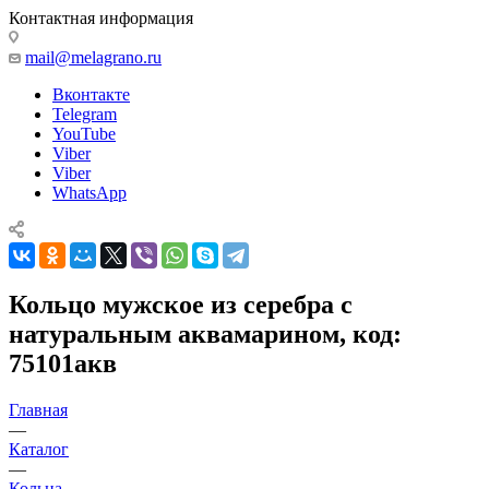
Контактная информация
mail@melagrano.ru
Вконтакте
Telegram
YouTube
Viber
Viber
WhatsApp
Кольцо мужское из серебра с
натуральным аквамарином, код:
75101акв
Главная
—
Каталог
—
Кольца