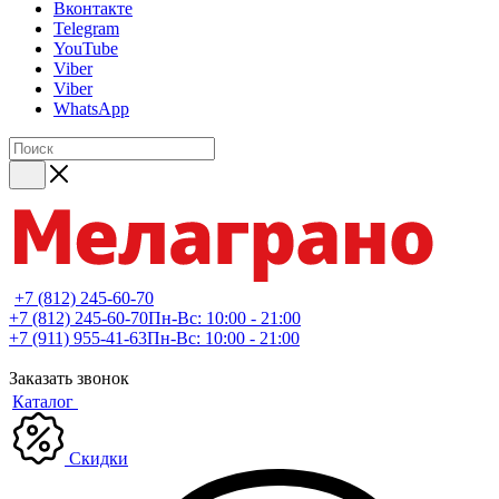
Вконтакте
Telegram
YouTube
Viber
Viber
WhatsApp
+7 (812) 245-60-70
+7 (812) 245-60-70
Пн-Вс: 10:00 - 21:00
+7 (911) 955-41-63
Пн-Вс: 10:00 - 21:00
Заказать звонок
Каталог
Скидки