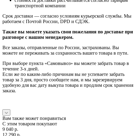
стоимость доставки рассчитывается согласно тарифам
транспортной компании
Срок доставки — согласно условиям курьерской службы. Мы
работаем с Почтой России, DPD и СДЭК.
Также вы можете указать свои пожелания по доставке при
разговоре с нашим менеджером.
Все заказы, отправленные по России, застрахованы. Вы
можете не переживать за сохранность вашего товара в пути.
При выборе пункта «Самовывоз» вы можете забрать товар в
течение 3-х дней.
Если же по каким-либо причинам вы не успеваете забрать
товар за 3 дня, просто сообщите нам, и мы зарезервируем
удобную для вас дату выкупа товара и продлим срок хранения
заказа.
Вам также может понравиться
С этим товаром покупают
9 040
p.
12 290
p.