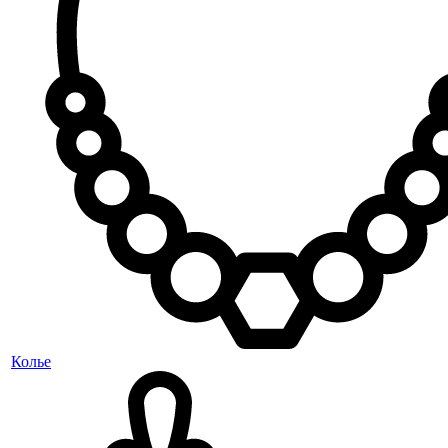
Колье