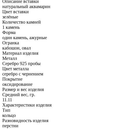
Описание вставки
натуральный аквамарин
Цвет вставки
зелёные
Количество камней
1 камень
Форма
один камень, ажурные
Огранка
кабошон, овал
Материал изделия
Металл
Серебро 925 пробы
Цвет металла
серебро с чернением
Покрытие
оксидирование
Размер и вес изделия
Средний вес, гр.
11.11
Характеристики изделия
Тип
кольцо
Разновидность изделия
перстни