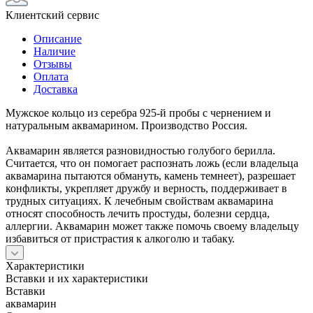
Клиентский сервис
Описание
Наличие
Отзывы
Оплата
Доставка
Мужское кольцо из серебра 925-й пробы с чернением и
натуральным аквамарином. Производство Россия.
Аквамарин является разновидностью голубого берилла.
Считается, что он помогает распознать ложь (если владельца
аквамарина пытаются обмануть, камень темнеет), разрешает
конфликты, укрепляет дружбу и верность, поддерживает в
трудных ситуациях. К лечебным свойствам аквамарина
относят способность лечить простуды, болезни сердца,
аллергии. Аквамарин может также помочь своему владельцу
избавиться от пристрастия к алкоголю и табаку.
Характеристики
Вставки и их характеристики
Вставки
аквамарин