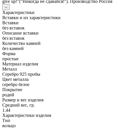
give up!"("Никогда не сдавайся!"). Производство Россия
Характеристики
Вставки и их характеристики
Вставки
без вставок
Описание вставки
без вставок
Количество камней
без камней
Форма
простые
Материал изделия
Металл
Серебро 925 пробы
Цвет металла
серебро белое
Покрытие
родий
Размер и вес изделия
Средний вес, гр.
1.44
Характеристики изделия
Тип
кольцо