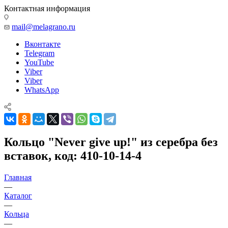
Контактная информация
mail@melagrano.ru
Вконтакте
Telegram
YouTube
Viber
Viber
WhatsApp
Кольцо "Never give up!" из серебра без
вставок, код: 410-10-14-4
Главная
—
Каталог
—
Кольца
—