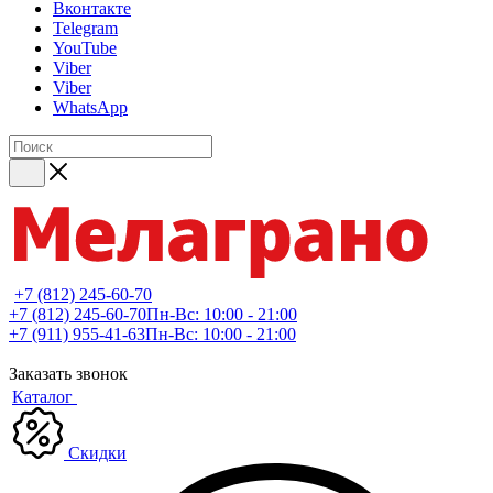
Вконтакте
Telegram
YouTube
Viber
Viber
WhatsApp
+7 (812) 245-60-70
+7 (812) 245-60-70
Пн-Вс: 10:00 - 21:00
+7 (911) 955-41-63
Пн-Вс: 10:00 - 21:00
Заказать звонок
Каталог
Скидки