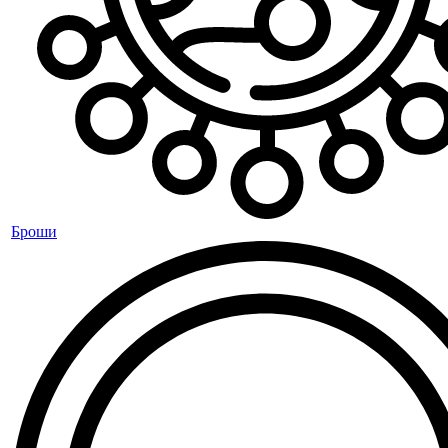
Броши