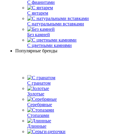
С фианитами
С янтарем
С натуральными вставками
Без камней
С цветными камнями
Популярные бренды
С гранатом
Золотые
Серебряные
Стопазами
Длинные