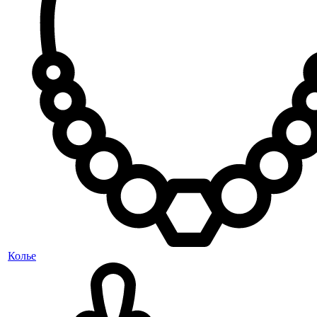
Колье