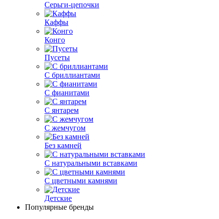
Серьги-цепочки
Каффы
Конго
Пусеты
С бриллиантами
С фианитами
С янтарем
С жемчугом
Без камней
С натуральными вставками
С цветными камнями
Детские
Популярные бренды