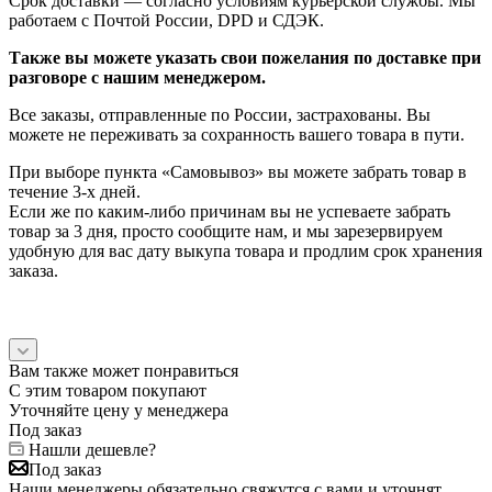
Срок доставки — согласно условиям курьерской службы. Мы
работаем с Почтой России, DPD и СДЭК.
Также вы можете указать свои пожелания по доставке при
разговоре с нашим менеджером.
Все заказы, отправленные по России, застрахованы. Вы
можете не переживать за сохранность вашего товара в пути.
При выборе пункта «Самовывоз» вы можете забрать товар в
течение 3-х дней.
Если же по каким-либо причинам вы не успеваете забрать
товар за 3 дня, просто сообщите нам, и мы зарезервируем
удобную для вас дату выкупа товара и продлим срок хранения
заказа.
Вам также может понравиться
С этим товаром покупают
Уточняйте цену у менеджера
Под заказ
Нашли дешевле?
Под заказ
Наши менеджеры обязательно свяжутся с вами и уточнят