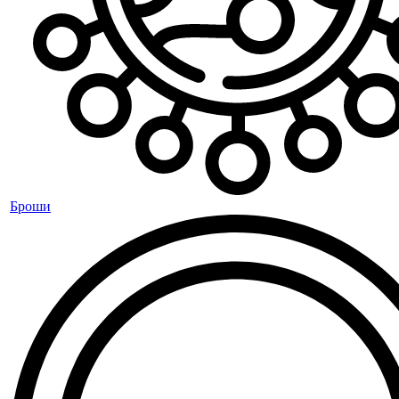
Броши