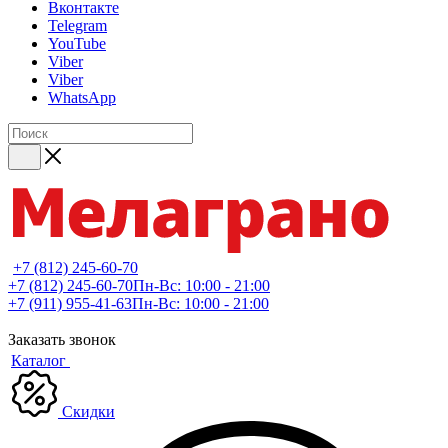
Вконтакте
Telegram
YouTube
Viber
Viber
WhatsApp
+7 (812) 245-60-70
+7 (812) 245-60-70
Пн-Вс: 10:00 - 21:00
+7 (911) 955-41-63
Пн-Вс: 10:00 - 21:00
Заказать звонок
Каталог
Скидки