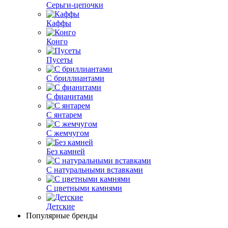
Серьги-цепочки
Каффы
Конго
Пусеты
С бриллиантами
С фианитами
С янтарем
С жемчугом
Без камней
С натуральными вставками
С цветными камнями
Детские
Популярные бренды