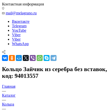
Контактная информация
mail@melagrano.ru
Вконтакте
Telegram
YouTube
Viber
Viber
WhatsApp
Кольцо Зайчик из серебра без вставок,
код: 94013557
Главная
—
Каталог
—
Кольца
—