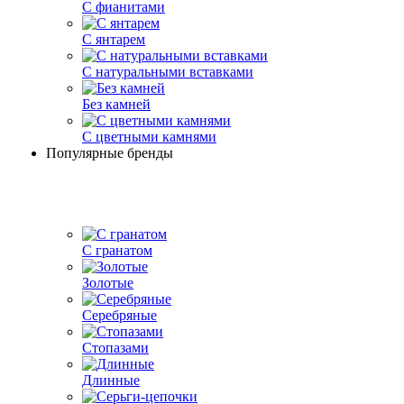
С фианитами
С янтарем
С натуральными вставками
Без камней
С цветными камнями
Популярные бренды
С гранатом
Золотые
Серебряные
Стопазами
Длинные