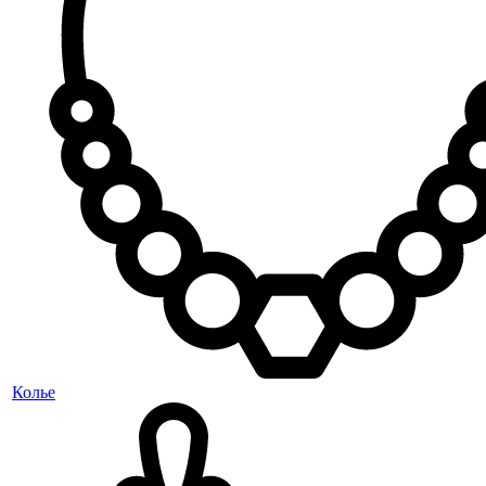
Колье