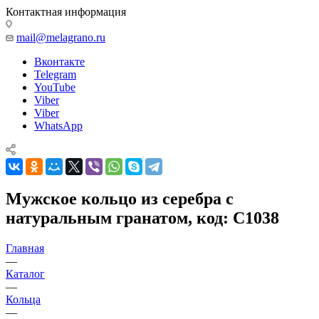
Контактная информация
mail@melagrano.ru
Вконтакте
Telegram
YouTube
Viber
Viber
WhatsApp
Мужское кольцо из серебра с
натуральным гранатом, код: C1038
Главная
—
Каталог
—
Кольца
—