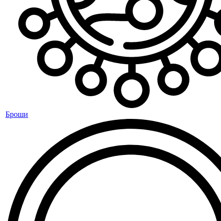
Броши