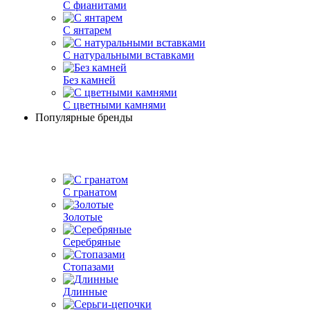
С фианитами
С янтарем
С натуральными вставками
Без камней
С цветными камнями
Популярные бренды
С гранатом
Золотые
Серебряные
Стопазами
Длинные