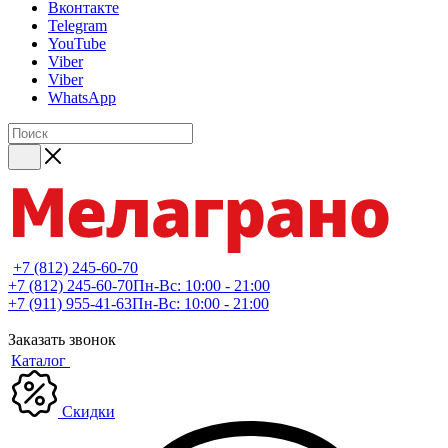
Вконтакте
Telegram
YouTube
Viber
Viber
WhatsApp
+7 (812) 245-60-70
+7 (812) 245-60-70
Пн-Вс: 10:00 - 21:00
+7 (911) 955-41-63
Пн-Вс: 10:00 - 21:00
Заказать звонок
Каталог
Скидки