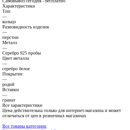
Самовывоз сегодня - бесплатно
Характеристики
Тип
—
кольцо
Разновидность изделия
—
перстни
Металл
—
Серебро 925 пробы
Цвет металла
—
серебро белое
Покрытие
—
родий
Вставки
—
гранат
Все характеристики
Цена действительна только для интернет-магазина и может
отличаться от цен в розничных магазинах
Все товары категории