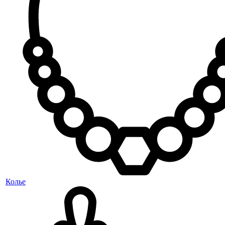
Колье