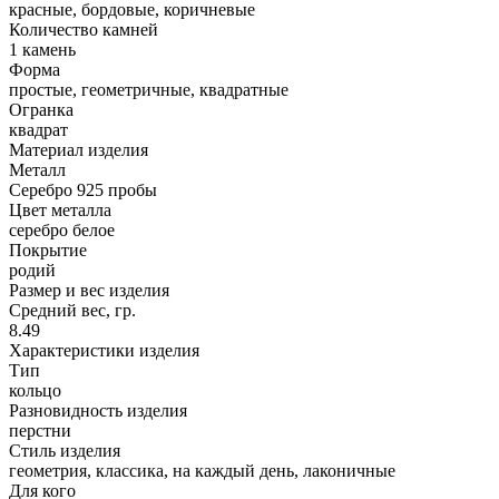
красные, бордовые, коричневые
Количество камней
1 камень
Форма
простые, геометричные, квадратные
Огранка
квадрат
Материал изделия
Металл
Серебро 925 пробы
Цвет металла
серебро белое
Покрытие
родий
Размер и вес изделия
Средний вес, гр.
8.49
Характеристики изделия
Тип
кольцо
Разновидность изделия
перстни
Стиль изделия
геометрия, классика, на каждый день, лаконичные
Для кого