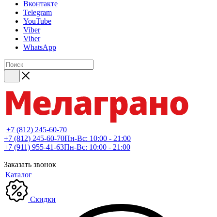
Вконтакте
Telegram
YouTube
Viber
Viber
WhatsApp
+7 (812) 245-60-70
+7 (812) 245-60-70
Пн-Вс: 10:00 - 21:00
+7 (911) 955-41-63
Пн-Вс: 10:00 - 21:00
Заказать звонок
Каталог
Скидки