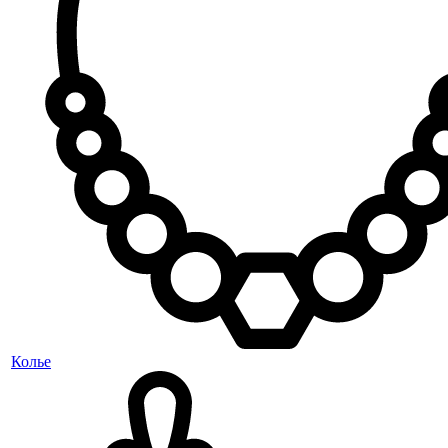
Колье