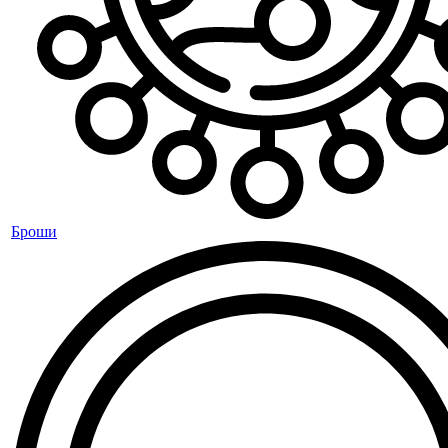
Броши