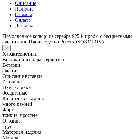
Описание
Наличие
Отзывы
Оплата
Доставка
Помолвочное кольцо из серебра 925-й пробы с бесцветными
фианитами. Производство Россия (SOKOLOV)
Характеристики
Вставки и их характеристики
Вставки
фианит
Описание вставки
7 Фианит
Цвет вставки
бесцветные
Количество камней
много камней
Форма
тонкие, простые
Огранка
круг
Материал изделия
Металл