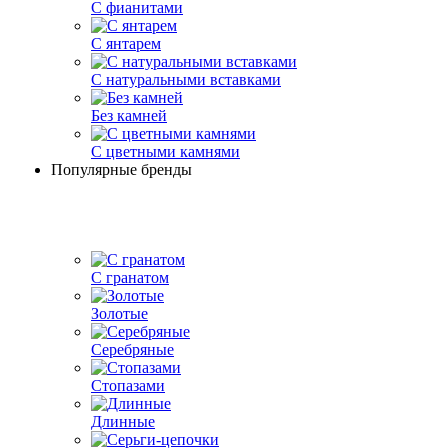
С фианитами
С янтарем
С натуральными вставками
Без камней
С цветными камнями
Популярные бренды
С гранатом
Золотые
Серебряные
Стопазами
Длинные