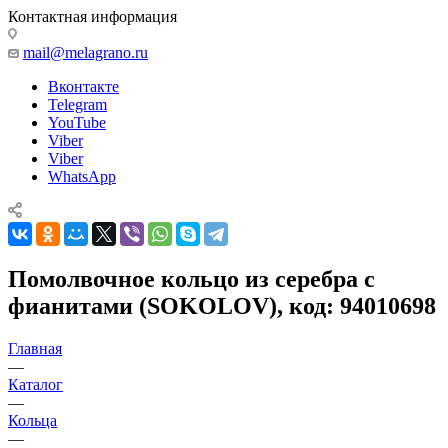
Контактная информация
mail@melagrano.ru
Вконтакте
Telegram
YouTube
Viber
Viber
WhatsApp
Помолвочное кольцо из серебра с
фианитами (SOKOLOV), код: 94010698
Главная
—
Каталог
—
Кольца
—