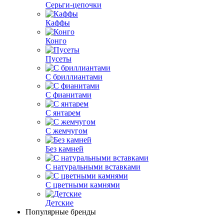
Серьги-цепочки
Каффы
Конго
Пусеты
С бриллиантами
С фианитами
С янтарем
С жемчугом
Без камней
С натуральными вставками
С цветными камнями
Детские
Популярные бренды