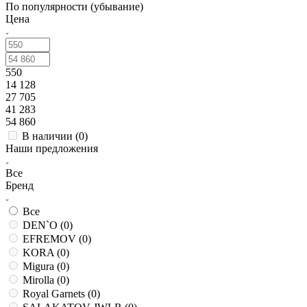
По популярности (убывание)
Цена
550
14 128
27 705
41 283
54 860
В наличии (
0
)
Наши предложения
Все
Бренд
Все
DEN`O (
0
)
EFREMOV (
0
)
KORA (
0
)
Migura (
0
)
Mirolla (
0
)
Royal Garnets (
0
)