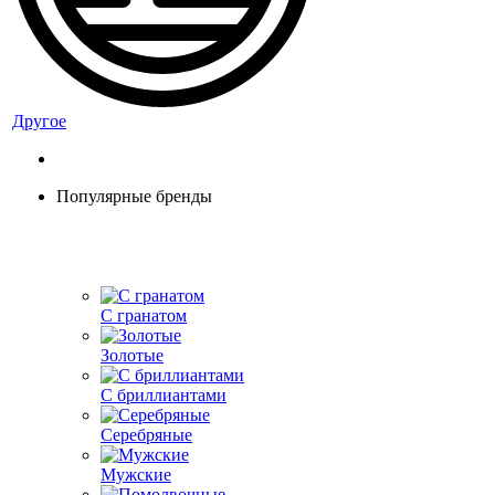
Другое
Популярные бренды
С гранатом
Золотые
С бриллиантами
Серебряные
Мужские