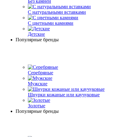
Без камней
С натуральными вставками
С цветными камнями
Детские
Популярные бренды
Серебряные
Мужские
Шнурки кожаные или каучуковые
Золотые
Популярные бренды