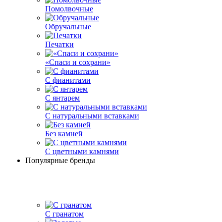
Помолвочные
Обручальные
Печатки
«Спаси и сохрани»
С фианитами
С янтарем
С натуральными вставками
Без камней
С цветными камнями
Популярные бренды
С гранатом