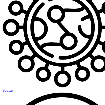
Броши