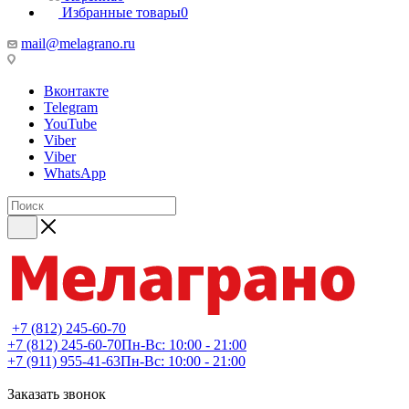
Избранные товары
0
mail@melagrano.ru
Вконтакте
Telegram
YouTube
Viber
Viber
WhatsApp
+7 (812) 245-60-70
+7 (812) 245-60-70
Пн-Вс: 10:00 - 21:00
+7 (911) 955-41-63
Пн-Вс: 10:00 - 21:00
Заказать звонок