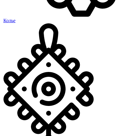
Колье