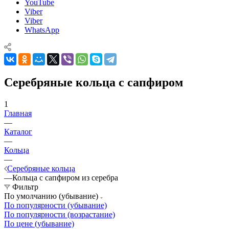
YouTube
Viber
Viber
WhatsApp
Серебряные кольца с сапфиром
1
Главная
—
Каталог
—
Кольца
—
Серебряные кольца
—
Кольца с сапфиром из серебра
Фильтр
По умолчанию (убывание)
По популярности (убывание)
По популярности (возрастание)
По цене (убывание)