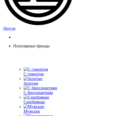
Другое
Популярные бренды
С гранатом
Золотые
С бриллиантами
Серебряные
Мужские