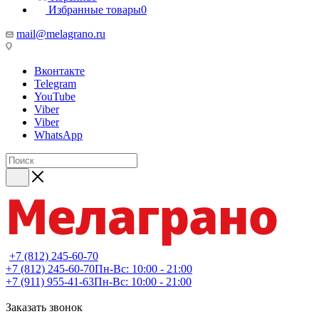
Избранные товары
0
mail@melagrano.ru
Вконтакте
Telegram
YouTube
Viber
Viber
WhatsApp
+7 (812) 245-60-70
+7 (812) 245-60-70
Пн-Вс: 10:00 - 21:00
+7 (911) 955-41-63
Пн-Вс: 10:00 - 21:00
Заказать звонок