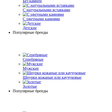
Без камней
С натуральными вставками
С цветными камнями
Детские
Популярные бренды
Серебряные
Мужские
Шнурки кожаные или каучуковые
Золотые
Популярные бренды