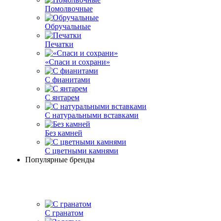
Помолвочные
Обручальные
Печатки
«Спаси и сохрани»
С фианитами
С янтарем
С натуральными вставками
Без камней
С цветными камнями
Популярные бренды
С гранатом