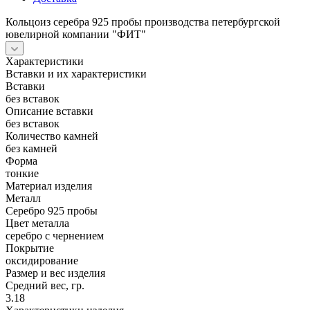
Кольцоиз серебра 925 пробы производства петербургской
ювелирной компании "ФИТ"
Характеристики
Вставки и их характеристики
Вставки
без вставок
Описание вставки
без вставок
Количество камней
без камней
Форма
тонкие
Материал изделия
Металл
Серебро 925 пробы
Цвет металла
серебро с чернением
Покрытие
оксидирование
Размер и вес изделия
Средний вес, гр.
3.18