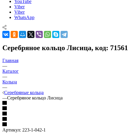
YouTube
Viber
Viber
WhatsApp
Серебряное кольцо Лисица, код: 71561
Главная
—
Каталог
—
Кольца
—
Серебряные кольца
—
Серебряное кольцо Лисица
Артикул:
223-1-042-1