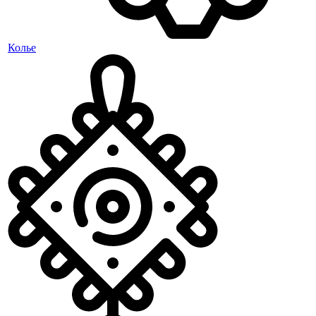
Колье