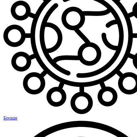
Броши