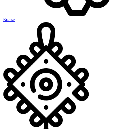
Колье