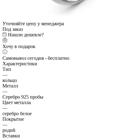
Уточняйте цену у менеджера
Под заказ
Нашли дешевле?
Хочу в подарок
Самовывоз сегодня - бесплатно
Характеристики
Тип
—
кольцо
Металл
—
Серебро 925 пробы
Цвет металла
—
серебро белое
Покрытие
—
родий
Вставки