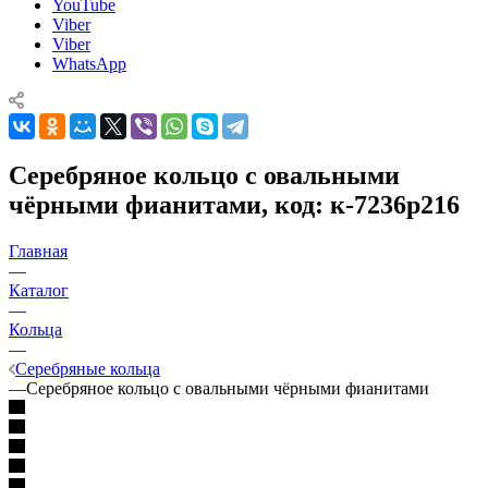
YouTube
Viber
Viber
WhatsApp
Серебряное кольцо с овальными
чёрными фианитами, код: к-7236р216
Главная
—
Каталог
—
Кольца
—
Серебряные кольца
—
Серебряное кольцо с овальными чёрными фианитами