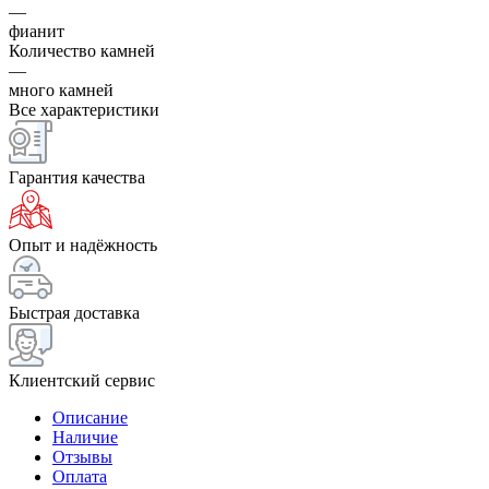
—
фианит
Количество камней
—
много камней
Все характеристики
Гарантия качества
Опыт и надёжность
Быстрая доставка
Клиентский сервис
Описание
Наличие
Отзывы
Оплата