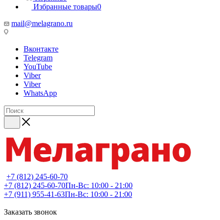
Избранные товары
0
mail@melagrano.ru
Вконтакте
Telegram
YouTube
Viber
Viber
WhatsApp
+7 (812) 245-60-70
+7 (812) 245-60-70
Пн-Вс: 10:00 - 21:00
+7 (911) 955-41-63
Пн-Вс: 10:00 - 21:00
Заказать звонок