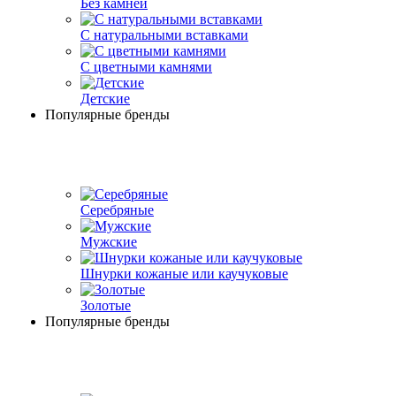
Без камней
С натуральными вставками
С цветными камнями
Детские
Популярные бренды
Серебряные
Мужские
Шнурки кожаные или каучуковые
Золотые
Популярные бренды