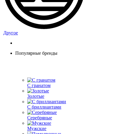
Другое
Популярные бренды
С гранатом
Золотые
С бриллиантами
Серебряные
Мужские