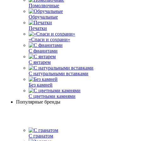
Помолвочные
Обручальные
Печатки
«Спаси и сохрани»
С фианитами
С янтарем
С натуральными вставками
Без камней
С цветными камнями
Популярные бренды
С гранатом