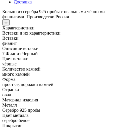
Доставка
Кольцо из серебра 925 пробы с овальными чёрными
фианитами. Производство Россия.
Характеристики
Вставки и их характеристики
Вставки
фианит
Описание вставки
7 Фианит Черный
Цвет вставки
чёрные
Количество камней
много камней
Форма
простые, дорожки камней
Огранка
овал
Материал изделия
Металл
Серебро 925 пробы
Цвет металла
серебро белое
Покрытие