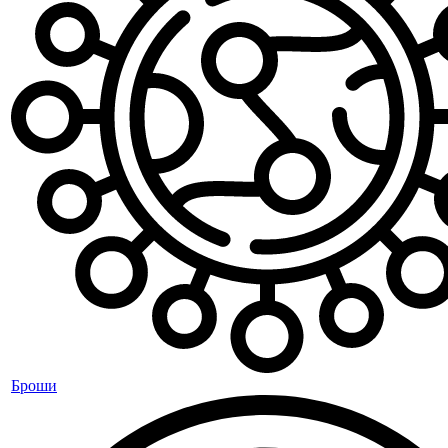
Броши