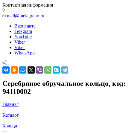
Контактная информация
mail@melagrano.ru
Вконтакте
Telegram
YouTube
Viber
Viber
WhatsApp
Серебряное обручальное кольцо, код:
94110002
Главная
—
Каталог
—
Кольца
—