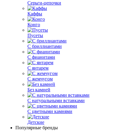
Серьги-цепочки
Каффы
Конго
Пусеты
С бриллиантами
С фианитами
С янтарем
С жемчугом
Без камней
С натуральными вставками
С цветными камнями
Детские
Популярные бренды