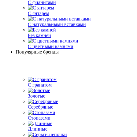
С фианитами
С янтарем
С натуральными вставками
Без камней
С цветными камнями
Популярные бренды
С гранатом
Золотые
Серебряные
Стопазами
Длинные