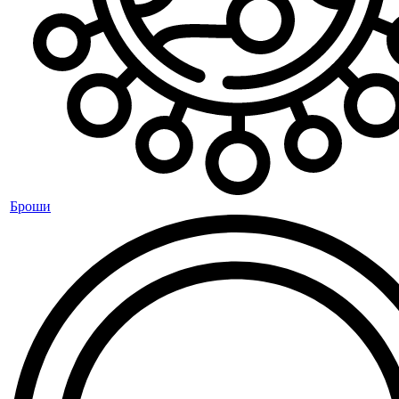
Броши