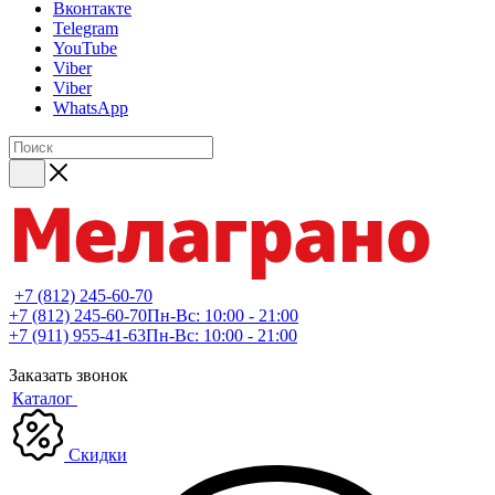
Вконтакте
Telegram
YouTube
Viber
Viber
WhatsApp
+7 (812) 245-60-70
+7 (812) 245-60-70
Пн-Вс: 10:00 - 21:00
+7 (911) 955-41-63
Пн-Вс: 10:00 - 21:00
Заказать звонок
Каталог
Скидки