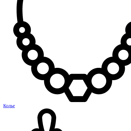
Колье