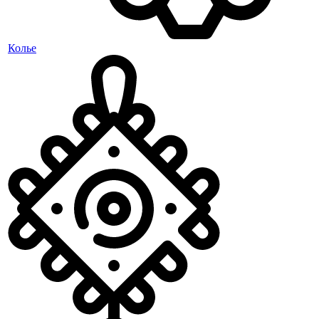
Колье