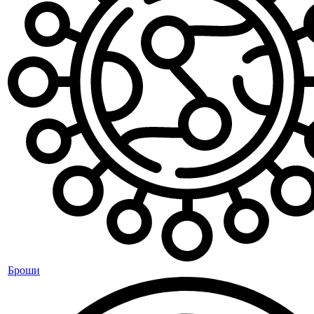
Броши