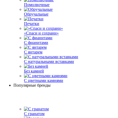
Помолвочные
Обручальные
Печатки
«Спаси и сохрани»
С фианитами
С янтарем
С натуральными вставками
Без камней
С цветными камнями
Популярные бренды
С гранатом