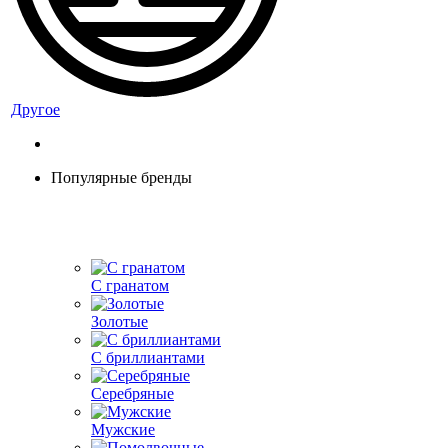
Другое
Популярные бренды
С гранатом
Золотые
С бриллиантами
Серебряные
Мужские