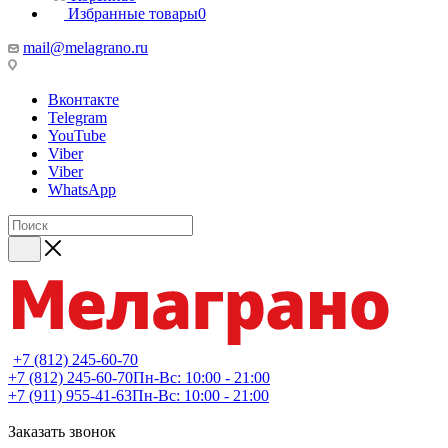
Избранные товары
0
mail@melagrano.ru
Вконтакте
Telegram
YouTube
Viber
Viber
WhatsApp
+7 (812) 245-60-70
+7 (812) 245-60-70
Пн-Вс: 10:00 - 21:00
+7 (911) 955-41-63
Пн-Вс: 10:00 - 21:00
Заказать звонок