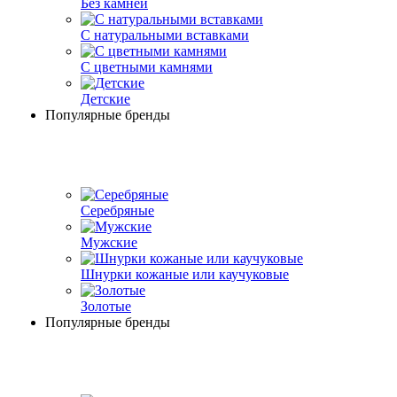
Без камней
С натуральными вставками
С цветными камнями
Детские
Популярные бренды
Серебряные
Мужские
Шнурки кожаные или каучуковые
Золотые
Популярные бренды