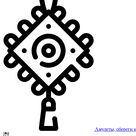
Амулеты, обереги 