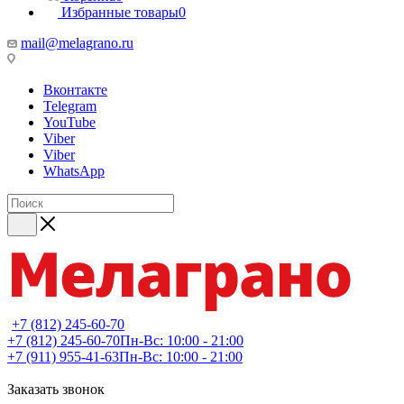
Избранные товары
0
mail@melagrano.ru
Вконтакте
Telegram
YouTube
Viber
Viber
WhatsApp
+7 (812) 245-60-70
+7 (812) 245-60-70
Пн-Вс: 10:00 - 21:00
+7 (911) 955-41-63
Пн-Вс: 10:00 - 21:00
Заказать звонок