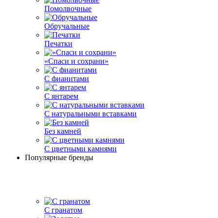
Помолвочные
Обручальные
Печатки
«Спаси и сохрани»
С фианитами
С янтарем
С натуральными вставками
Без камней
С цветными камнями
Популярные бренды
С гранатом