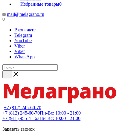
Избранные товары
0
mail@melagrano.ru
Вконтакте
Telegram
YouTube
Viber
Viber
WhatsApp
+7 (812) 245-60-70
+7 (812) 245-60-70
Пн-Вс: 10:00 - 21:00
+7 (911) 955-41-63
Пн-Вс: 10:00 - 21:00
Заказать звонок