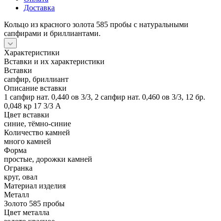
Доставка
Кольцо из красного золота 585 пробы с натуральными
сапфирами и бриллиантами.
Характеристики
Вставки и их характеристики
Вставки
сапфир, бриллиант
Описание вставки
1 сапфир нат. 0,440 ов 3/3, 2 сапфир нат. 0,460 ов 3/3, 12 бр.
0,048 кр 17 3/3 А
Цвет вставки
синие, тёмно-синие
Количество камней
много камней
Форма
простые, дорожки камней
Огранка
круг, овал
Материал изделия
Металл
Золото 585 пробы
Цвет металла