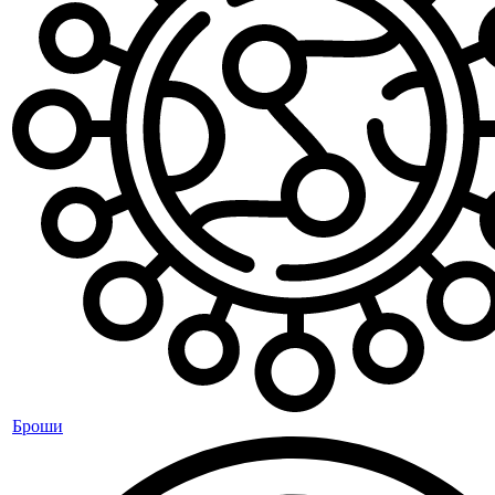
Броши