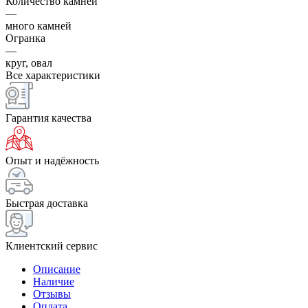
Количество камней
—
много камней
Огранка
—
круг, овал
Все характеристики
Гарантия качества
Опыт и надёжность
Быстрая доставка
Клиентский сервис
Описание
Наличие
Отзывы
Оплата