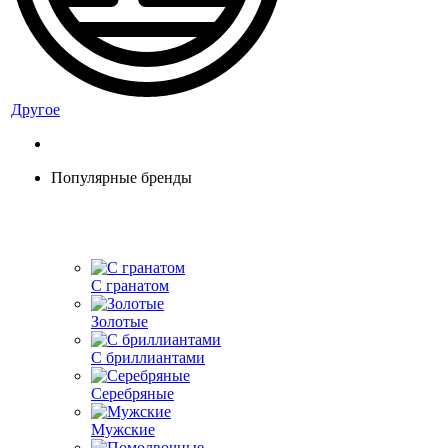
Другое
Популярные бренды
С гранатом
Золотые
С бриллиантами
Серебряные
Мужские