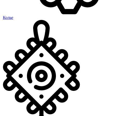
Колье