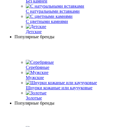
Без камней
С натуральными вставками
С цветными камнями
Детские
Популярные бренды
Серебряные
Мужские
Шнурки кожаные или каучуковые
Золотые
Популярные бренды