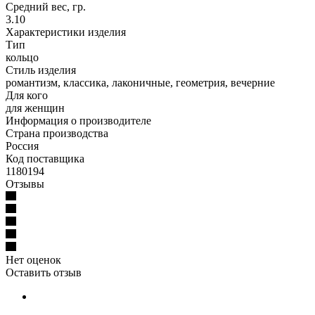
Средний вес, гр.
3.10
Характеристики изделия
Тип
кольцо
Стиль изделия
романтизм, классика, лаконичные, геометрия, вечерние
Для кого
для женщин
Информация о производителе
Страна производства
Россия
Код поставщика
1180194
Отзывы
Нет оценок
Оставить отзыв