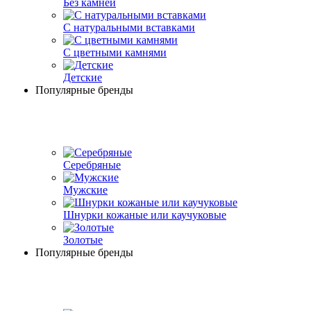
Без камней
С натуральными вставками
С цветными камнями
Детские
Популярные бренды
Серебряные
Мужские
Шнурки кожаные или каучуковые
Золотые
Популярные бренды