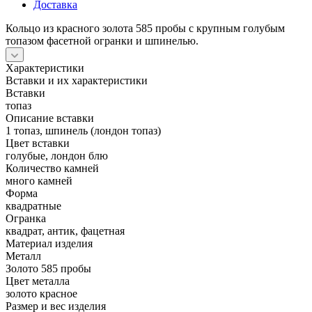
Доставка
Кольцо из красного золота 585 пробы с крупным голубым
топазом фасетной огранки и шпинелью.
Характеристики
Вставки и их характеристики
Вставки
топаз
Описание вставки
1 топаз, шпинель (лондон топаз)
Цвет вставки
голубые, лондон блю
Количество камней
много камней
Форма
квадратные
Огранка
квадрат, антик, фацетная
Материал изделия
Металл
Золото 585 пробы
Цвет металла
золото красное
Размер и вес изделия