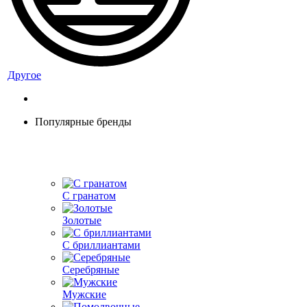
Другое
Популярные бренды
С гранатом
Золотые
С бриллиантами
Серебряные
Мужские