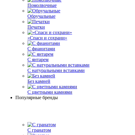
Помолвочные
Обручальные
Печатки
«Спаси и сохрани»
С фианитами
С янтарем
С натуральными вставками
Без камней
С цветными камнями
Популярные бренды
С гранатом