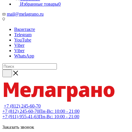
Избранные товары
0
mail@melagrano.ru
Вконтакте
Telegram
YouTube
Viber
Viber
WhatsApp
+7 (812) 245-60-70
+7 (812) 245-60-70
Пн-Вс: 10:00 - 21:00
+7 (911) 955-41-63
Пн-Вс: 10:00 - 21:00
Заказать звонок