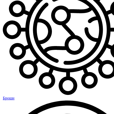
Броши