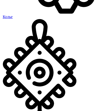
Колье