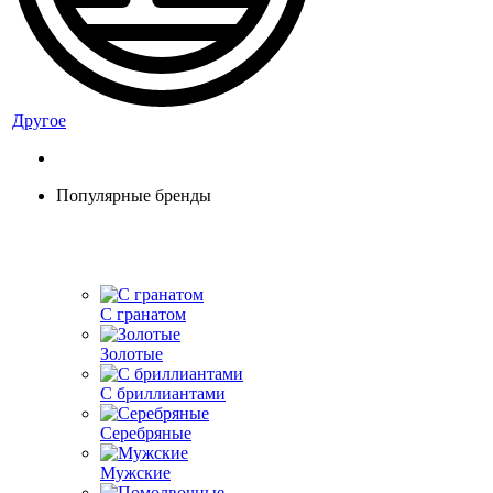
Другое
Популярные бренды
С гранатом
Золотые
С бриллиантами
Серебряные
Мужские