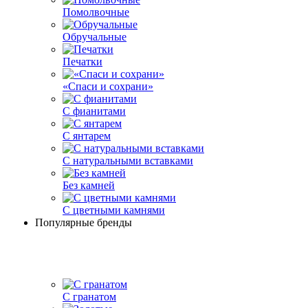
Помолвочные
Обручальные
Печатки
«Спаси и сохрани»
С фианитами
С янтарем
С натуральными вставками
Без камней
С цветными камнями
Популярные бренды
С гранатом