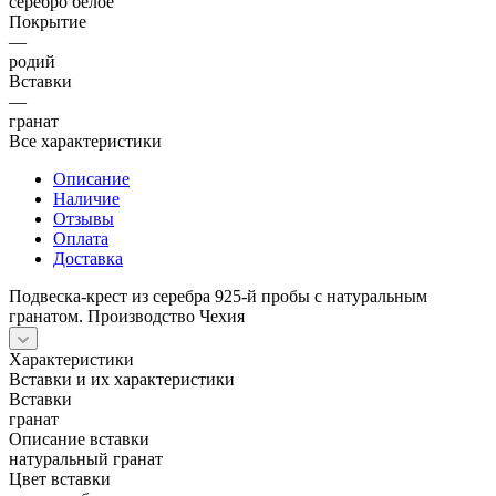
серебро белое
Покрытие
—
родий
Вставки
—
гранат
Все характеристики
Описание
Наличие
Отзывы
Оплата
Доставка
Подвеска-крест из серебра 925-й пробы с натуральным
гранатом. Производство Чехия
Характеристики
Вставки и их характеристики
Вставки
гранат
Описание вставки
натуральный гранат
Цвет вставки