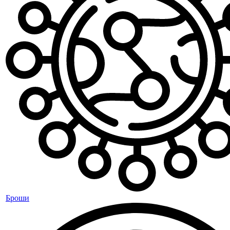
Броши