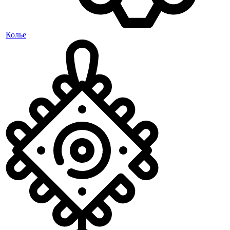
Колье