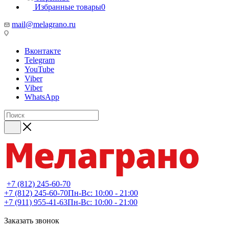
Избранные товары
0
mail@melagrano.ru
Вконтакте
Telegram
YouTube
Viber
Viber
WhatsApp
+7 (812) 245-60-70
+7 (812) 245-60-70
Пн-Вс: 10:00 - 21:00
+7 (911) 955-41-63
Пн-Вс: 10:00 - 21:00
Заказать звонок