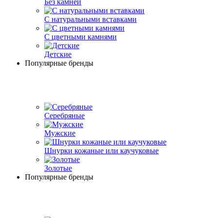
Без камней
С натуральными вставками
С цветными камнями
Детские
Популярные бренды
Серебряные
Мужские
Шнурки кожаные или каучуковые
Золотые
Популярные бренды