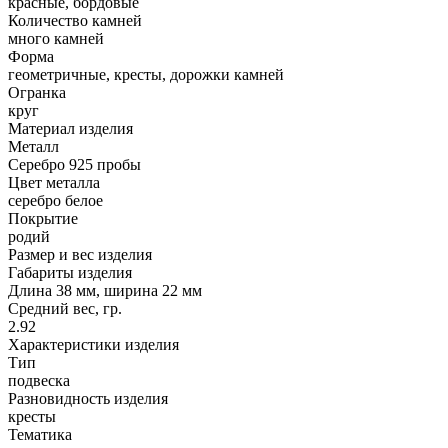
красные, бордовые
Количество камней
много камней
Форма
геометричные, кресты, дорожки камней
Огранка
круг
Материал изделия
Металл
Серебро 925 пробы
Цвет металла
серебро белое
Покрытие
родий
Размер и вес изделия
Габариты изделия
Длина 38 мм, ширина 22 мм
Средний вес, гр.
2.92
Характеристики изделия
Тип
подвеска
Разновидность изделия
кресты
Тематика