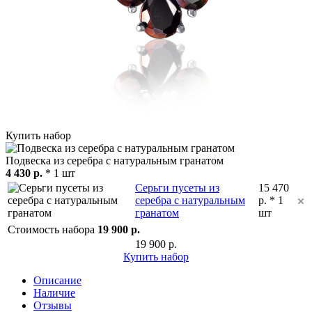
Купить набор
Подвеска из серебра с натуральным гранатом
4 430
p.
* 1 шт
Серьги пусеты из
15 470
серебра с натуральным
p.
* 1
гранатом
шт
Стоимость набора
19 900
p.
19 900
p.
Купить набор
Описание
Наличие
Отзывы