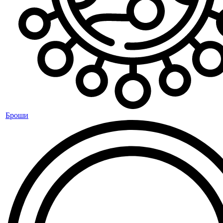
Броши