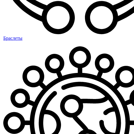
Браслеты