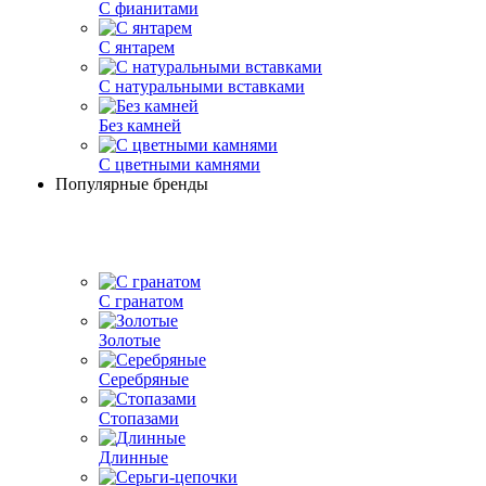
С фианитами
С янтарем
С натуральными вставками
Без камней
С цветными камнями
Популярные бренды
С гранатом
Золотые
Серебряные
Стопазами
Длинные