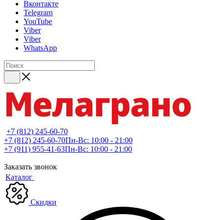
Вконтакте
Telegram
YouTube
Viber
Viber
WhatsApp
+7 (812) 245-60-70
+7 (812) 245-60-70
Пн-Вс: 10:00 - 21:00
+7 (911) 955-41-63
Пн-Вс: 10:00 - 21:00
Заказать звонок
Каталог
Скидки