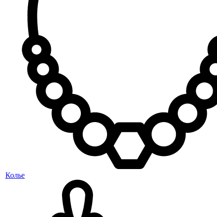
Колье