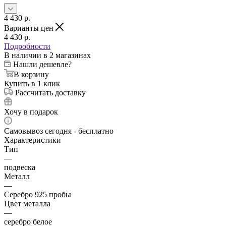
4 430
p.
Варианты цен
4 430
p.
Подробности
В наличии
в 2 магазинах
Нашли дешевле?
В корзину
Купить в 1 клик
Рассчитать доставку
Хочу в подарок
Самовывоз сегодня - бесплатно
Характеристики
Тип
—
подвеска
Металл
—
Серебро 925 пробы
Цвет металла
—
серебро белое