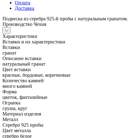
Оплата
Доставка
Подвеска из серебра 925-й пробы с натуральным гранатом.
Производство Чехия
Характеристики
Вставки и их характеристики
Вставки
гранат
Описание вставки
натуральный гранат
Цвет вставки
красные, бордовые, коричневые
Количество камней
много камней
Форма
цветок, фантазийные
Огранка
груша, круг
Материал изделия
Металл
Серебро 925 пробы
Цвет металла
серебро белое