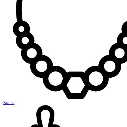
Колье