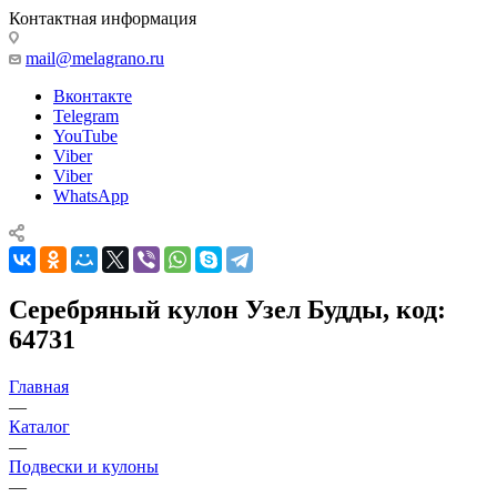
Контактная информация
mail@melagrano.ru
Вконтакте
Telegram
YouTube
Viber
Viber
WhatsApp
Серебряный кулон Узел Будды, код:
64731
Главная
—
Каталог
—
Подвески и кулоны
—