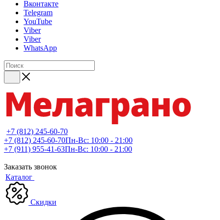
Вконтакте
Telegram
YouTube
Viber
Viber
WhatsApp
+7 (812) 245-60-70
+7 (812) 245-60-70
Пн-Вс: 10:00 - 21:00
+7 (911) 955-41-63
Пн-Вс: 10:00 - 21:00
Заказать звонок
Каталог
Скидки