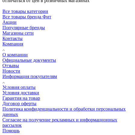
отличаться от цен в розничных магазинах
Все товары категории
Все товары бренда Фит
Акции
Популярные бренды
Магазины сети
Контакты
Компания
О компании
Официальные документы
Отзывы
Новости
Информация покупателям
Условия оплаты
Условия доставки
Гарантия на товар
Договор оферты
Политика конфиденциальности и обработки персональных
данных
Согласие на получение рекламных и информационных
рассылок
Помощь