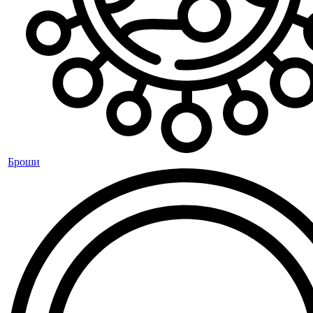
Броши