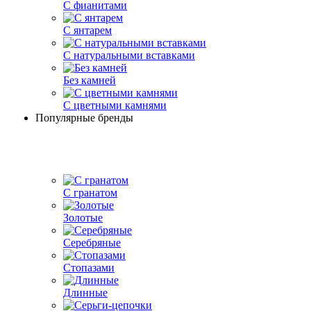
С фианитами
С янтарем
С натуральными вставками
Без камней
С цветными камнями
Популярные бренды
С гранатом
Золотые
Серебряные
Стопазами
Длинные