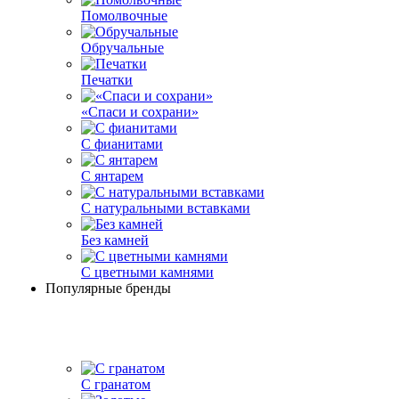
Помолвочные
Обручальные
Печатки
«Спаси и сохрани»
С фианитами
С янтарем
С натуральными вставками
Без камней
С цветными камнями
Популярные бренды
С гранатом