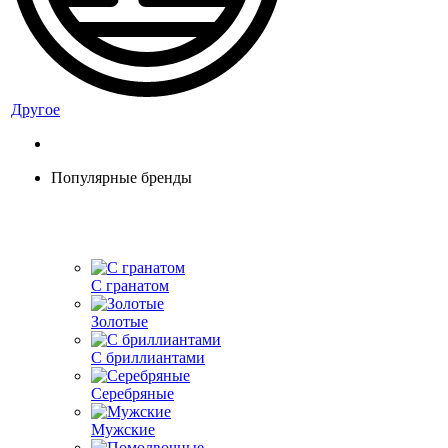
Другое
Популярные бренды
С гранатом
Золотые
С бриллиантами
Серебряные
Мужские