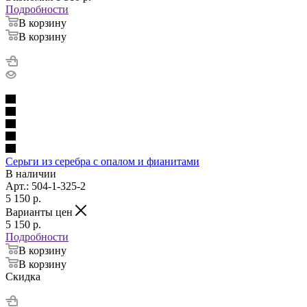
Подробности
В корзину
В корзину
Серьги из серебра с опалом и фианитами
В наличии
Арт.: 504-1-325-2
5 150
p.
Варианты цен
5 150
p.
Подробности
В корзину
В корзину
Скидка