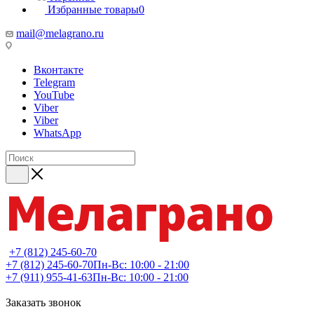
Избранные товары
0
mail@melagrano.ru
Вконтакте
Telegram
YouTube
Viber
Viber
WhatsApp
+7 (812) 245-60-70
+7 (812) 245-60-70
Пн-Вс: 10:00 - 21:00
+7 (911) 955-41-63
Пн-Вс: 10:00 - 21:00
Заказать звонок