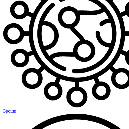
Броши