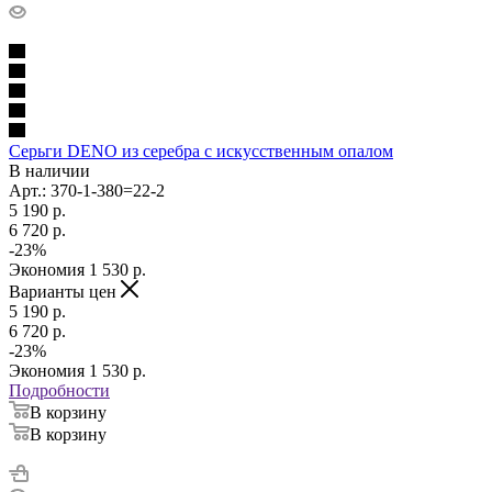
Серьги DENO из серебра с искусственным опалом
В наличии
Арт.: 370-1-380=22-2
5 190
p.
6 720
p.
-
23
%
Экономия
1 530
p.
Варианты цен
5 190
p.
6 720
p.
-
23
%
Экономия
1 530
p.
Подробности
В корзину
В корзину