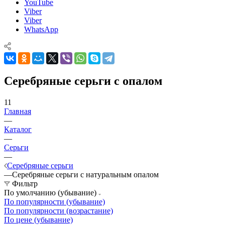
YouTube
Viber
Viber
WhatsApp
Серебряные серьги с опалом
11
Главная
—
Каталог
—
Серьги
—
Серебряные серьги
—
Серебряные серьги с натуральным опалом
Фильтр
По умолчанию (убывание)
По популярности (убывание)
По популярности (возрастание)
По цене (убывание)