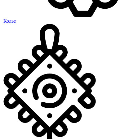
Колье