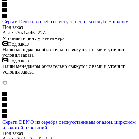
Серьги Den'o из серебра с искусственным голубым опалом
Под заказ
Арт.: 370-1-446=22-2
Уточняйте цену у менеджера
Под заказ
Наши менеджеры обязательно свяжутся с вами и уточнят
условия заказа
Под заказ
Наши менеджеры обязательно свяжутся с вами и уточнят
условия заказа
Серьги DEN'O из серебра с искусственным опалом, цирконом
и золотой пластиной
Под заказ
Арт.: 370-1-273=22=1-2