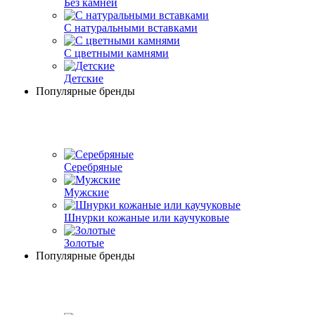
Без камней
С натуральными вставками
С цветными камнями
Детские
Популярные бренды
Серебряные
Мужские
Шнурки кожаные или каучуковые
Золотые
Популярные бренды