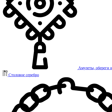
Амулеты, обереги 
Столовое серебро