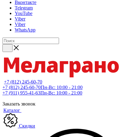
Вконтакте
Telegram
YouTube
Viber
Viber
WhatsApp
+7 (812) 245-60-70
+7 (812) 245-60-70
Пн-Вс: 10:00 - 21:00
+7 (911) 955-41-63
Пн-Вс: 10:00 - 21:00
Заказать звонок
Каталог
Скидки