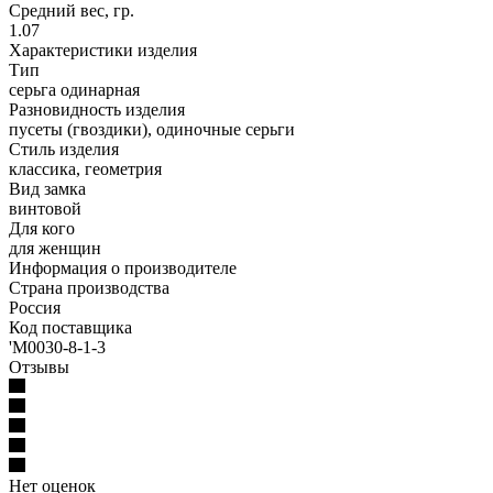
Средний вес, гр.
1.07
Характеристики изделия
Тип
серьга одинарная
Разновидность изделия
пусеты (гвоздики), одиночные серьги
Стиль изделия
классика, геометрия
Вид замка
винтовой
Для кого
для женщин
Информация о производителе
Страна производства
Россия
Код поставщика
'М0030-8-1-3
Отзывы
Нет оценок