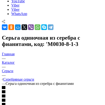
YouTube
Viber
Viber
WhatsApp
Серьга одиночная из серебра с
фианитами, код: 'М0030-8-1-3
Главная
—
Каталог
—
Серьги
—
Серебряные серьги
—
Серьга одиночная из серебра с фианитами