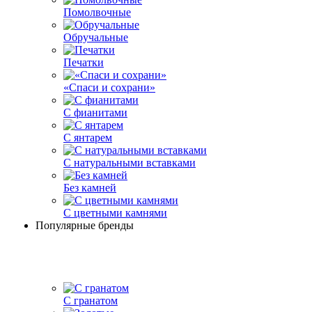
Помолвочные
Обручальные
Печатки
«Спаси и сохрани»
С фианитами
С янтарем
С натуральными вставками
Без камней
С цветными камнями
Популярные бренды
С гранатом