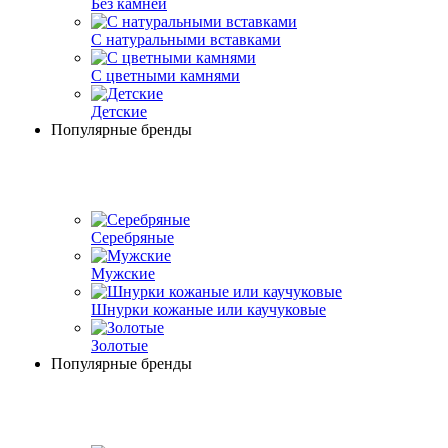
Без камней
С натуральными вставками
С цветными камнями
Детские
Популярные бренды
Серебряные
Мужские
Шнурки кожаные или каучуковые
Золотые
Популярные бренды