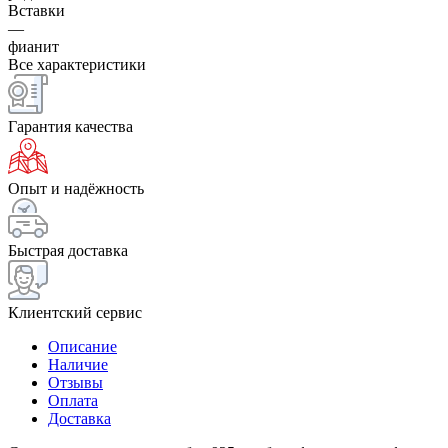
Вставки
—
фианит
Все характеристики
Гарантия качества
Опыт и надёжность
Быстрая доставка
Клиентский сервис
Описание
Наличие
Отзывы
Оплата
Доставка