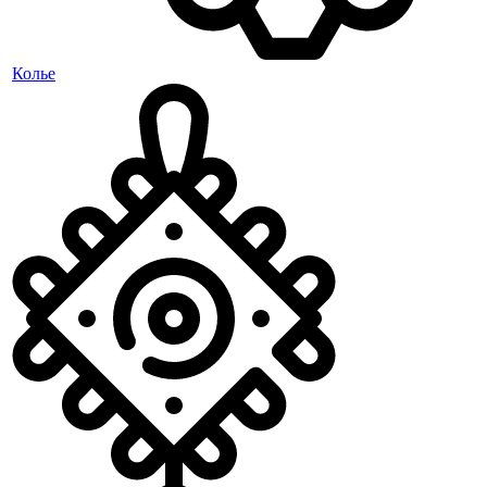
Колье