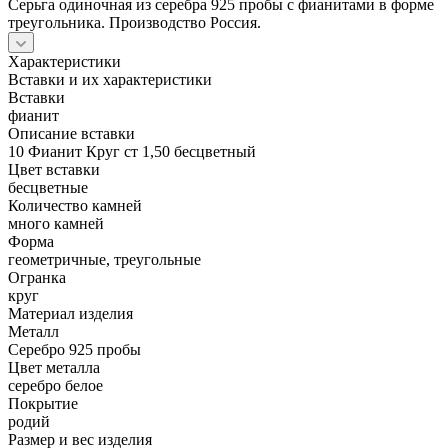
Серьга одиночная из серебра 925 пробы с фианитами в форме
треугольника. Производство Россия.
Характеристики
Вставки и их характеристики
Вставки
фианит
Описание вставки
10 Фианит Круг ст 1,50 бесцветный
Цвет вставки
бесцветные
Количество камней
много камней
Форма
геометричные, треугольные
Огранка
круг
Материал изделия
Металл
Серебро 925 пробы
Цвет металла
серебро белое
Покрытие
родий
Размер и вес изделия