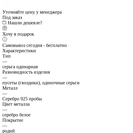
Уточняйте цену у менеджера
Под заказ
Нашли дешевле?
Хочу в подарок
Самовывоз сегодня - бесплатно
Характеристики
Тип
—
серьга одинарная
Разновидность изделия
—
пусеты (гвоздики), одиночные серьги
Металл
—
Серебро 925 пробы
Цвет металла
—
серебро белое
Покрытие
—
родий