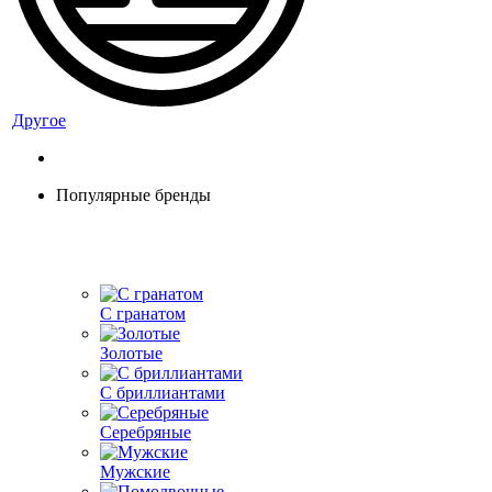
Другое
Популярные бренды
С гранатом
Золотые
С бриллиантами
Серебряные
Мужские