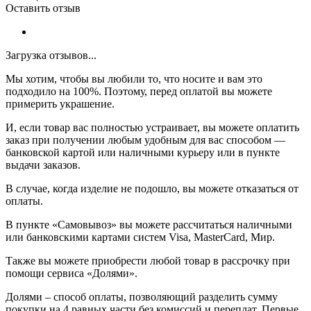
Оставить отзыв
Загрузка отзывов...
Мы хотим, чтобы вы любили то, что носите и вам это
подходило на 100%. Поэтому, перед оплатой вы можете
примерить украшение.
И, если товар вас полностью устраивает, вы можете оплатить
заказ при получении любым удобным для вас способом —
банковской картой или наличными курьеру или в пункте
выдачи заказов.
В случае, когда изделие не подошло, вы можете отказаться от
оплаты.
В пункте «Самовывоз» вы можете рассчитаться наличными
или банковскими картами систем Visa, MasterCard, Мир.
Также вы можете приобрести любой товар в рассрочку при
помощи сервиса «Долями».
Долями – способ оплаты, позволяющий разделить сумму
покупки на 4 равных части без комиссий и переплат. Первые