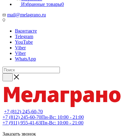
Избранные товары
0
mail@melagrano.ru
Вконтакте
Telegram
YouTube
Viber
Viber
WhatsApp
+7 (812) 245-60-70
+7 (812) 245-60-70
Пн-Вс: 10:00 - 21:00
+7 (911) 955-41-63
Пн-Вс: 10:00 - 21:00
Заказать звонок