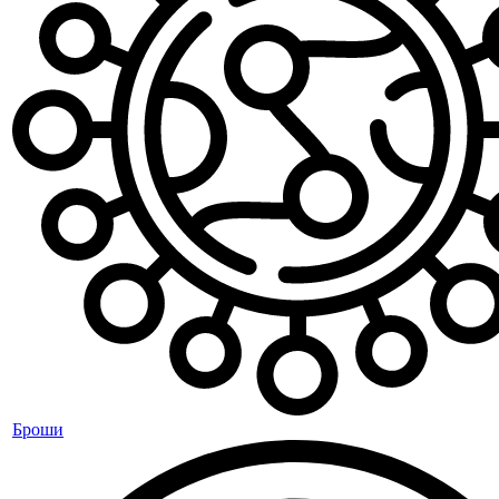
Броши