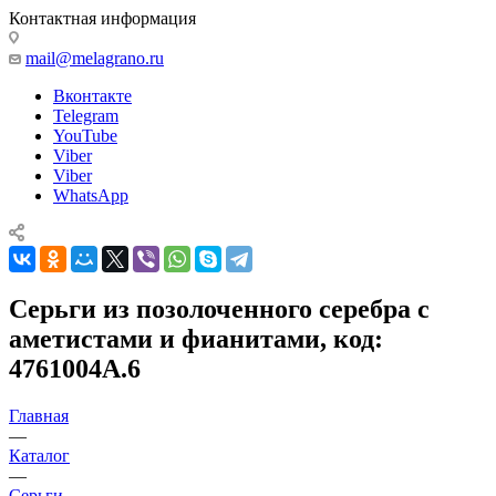
Контактная информация
mail@melagrano.ru
Вконтакте
Telegram
YouTube
Viber
Viber
WhatsApp
Серьги из позолоченного серебра с
аметистами и фианитами, код:
4761004А.6
Главная
—
Каталог
—
Серьги