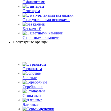
С фианитами
С янтарем
С натуральными вставками
Без камней
С цветными камнями
Популярные бренды
С гранатом
Золотые
Серебряные
Стопазами
Длинные