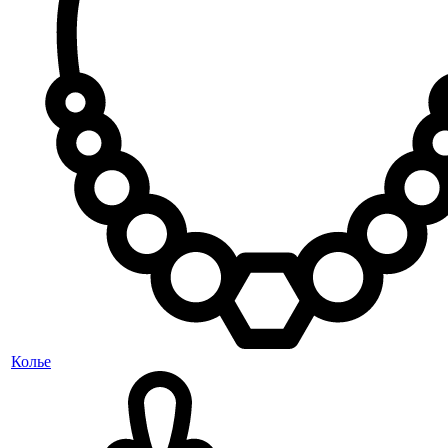
Колье