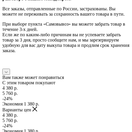
Все заказы, отправленные по России, застрахованы. Вы
можете не переживать за сохранность вашего товара в пути.
При выборе пункта «Самовывоз» вы можете забрать товар в
течение 3-х дней.
Если же по каким-либо причинам вы не успеваете забрать
товар за 3 дня, просто сообщите нам, и мы зарезервируем
удобную для вас дату выкупа товара и продлим срок хранения
заказа.
Вам также может понравиться
С этим товаром покупают
4 380
p.
5 760
p.
-
24
%
Экономия
1 380
p.
Варианты цен
4 380
p.
5 760
p.
-
24
%
Экономия
1 380
p.