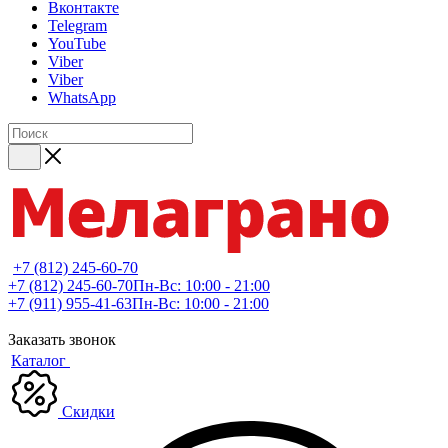
Вконтакте
Telegram
YouTube
Viber
Viber
WhatsApp
+7 (812) 245-60-70
+7 (812) 245-60-70
Пн-Вс: 10:00 - 21:00
+7 (911) 955-41-63
Пн-Вс: 10:00 - 21:00
Заказать звонок
Каталог
Скидки