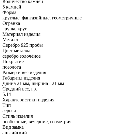
Количество камней
5 камней
Форма
круглые, фантазийные, геометричные
Огранка
груша, круг
Материал изделия
Металл
Серебро 925 пробы
Цвет металла
серебро золочёное
Покрытие
позолота
Размер и вес изделия
Габариты изделия
Длина 21 мм, ширина - 21 мм
Средний вес, гр.
5.14
Характеристики изделия
Тип
серьги
Стиль изделия
необычные, вечерние, геометрия
Вид замка
английский