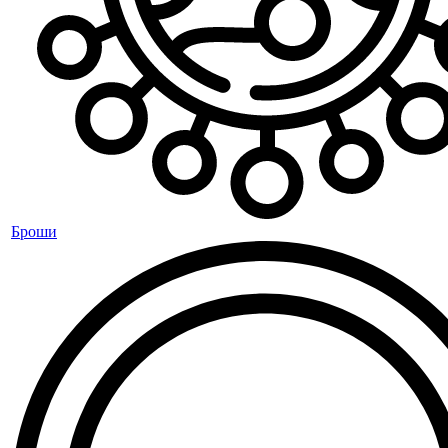
Броши