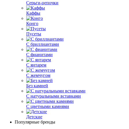
Серьги-цепочки
Каффы
Конго
Пусеты
С бриллиантами
С фианитами
С янтарем
С жемчугом
Без камней
С натуральными вставками
С цветными камнями
Детские
Популярные бренды