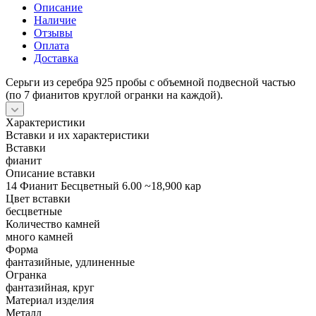
Описание
Наличие
Отзывы
Оплата
Доставка
Серьги из серебра 925 пробы с объемной подвесной частью
(по 7 фианитов круглой огранки на каждой).
Характеристики
Вставки и их характеристики
Вставки
фианит
Описание вставки
14 Фианит Бесцветный 6.00 ~18,900 кар
Цвет вставки
бесцветные
Количество камней
много камней
Форма
фантазийные, удлиненные
Огранка
фантазийная, круг
Материал изделия
Металл