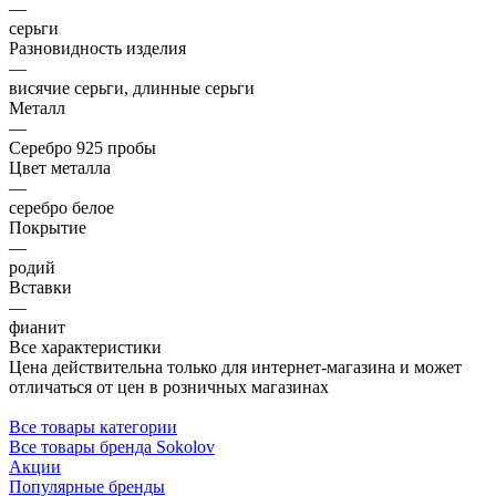
—
серьги
Разновидность изделия
—
висячие серьги, длинные серьги
Металл
—
Серебро 925 пробы
Цвет металла
—
серебро белое
Покрытие
—
родий
Вставки
—
фианит
Все характеристики
Цена действительна только для интернет-магазина и может
отличаться от цен в розничных магазинах
Все товары категории
Все товары бренда Sokolov
Акции
Популярные бренды