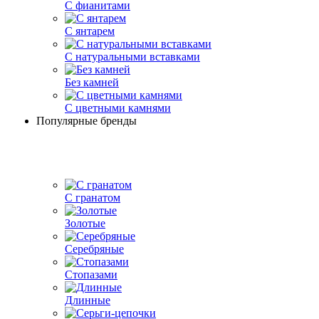
С фианитами
С янтарем
С натуральными вставками
Без камней
С цветными камнями
Популярные бренды
С гранатом
Золотые
Серебряные
Стопазами
Длинные