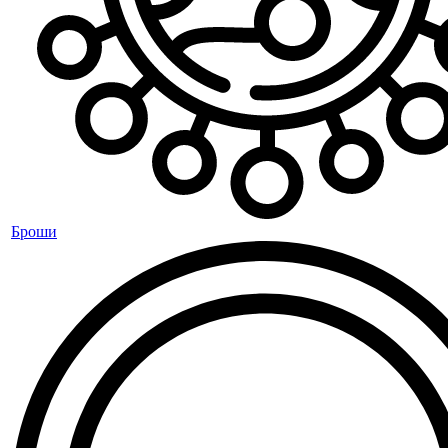
Броши