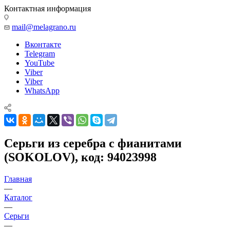
Контактная информация
mail@melagrano.ru
Вконтакте
Telegram
YouTube
Viber
Viber
WhatsApp
Серьги из серебра с фианитами
(SOKOLOV), код: 94023998
Главная
—
Каталог
—
Серьги
—