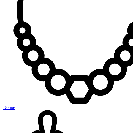
Колье