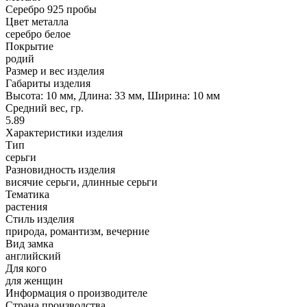
Серебро 925 пробы
Цвет металла
серебро белое
Покрытие
родий
Размер и вес изделия
Габариты изделия
Высота: 10 мм, Длина: 33 мм, Ширина: 10 мм
Средний вес, гр.
5.89
Характеристики изделия
Тип
серьги
Разновидность изделия
висячие серьги, длинные серьги
Тематика
растения
Стиль изделия
природа, романтизм, вечерние
Вид замка
английский
Для кого
для женщин
Информация о производителе
Страна производства