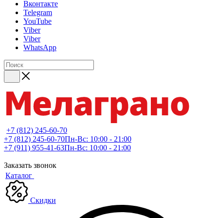
Вконтакте
Telegram
YouTube
Viber
Viber
WhatsApp
+7 (812) 245-60-70
+7 (812) 245-60-70
Пн-Вс: 10:00 - 21:00
+7 (911) 955-41-63
Пн-Вс: 10:00 - 21:00
Заказать звонок
Каталог
Скидки