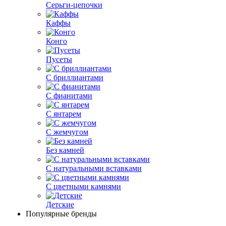
Серьги-цепочки
Каффы
Конго
Пусеты
С бриллиантами
С фианитами
С янтарем
С жемчугом
Без камней
С натуральными вставками
С цветными камнями
Детские
Популярные бренды