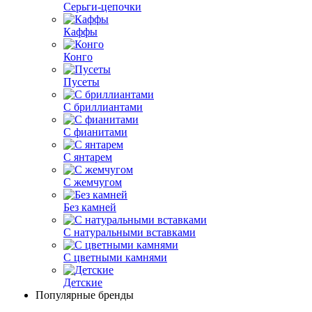
Серьги-цепочки
Каффы
Конго
Пусеты
С бриллиантами
С фианитами
С янтарем
С жемчугом
Без камней
С натуральными вставками
С цветными камнями
Детские
Популярные бренды