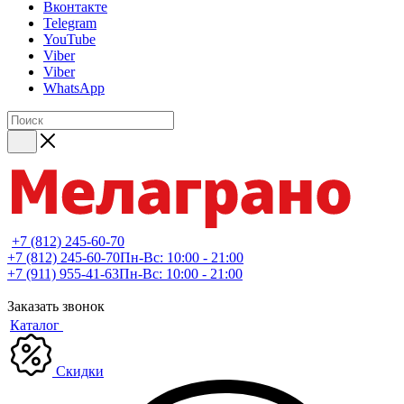
Вконтакте
Telegram
YouTube
Viber
Viber
WhatsApp
+7 (812) 245-60-70
+7 (812) 245-60-70
Пн-Вс: 10:00 - 21:00
+7 (911) 955-41-63
Пн-Вс: 10:00 - 21:00
Заказать звонок
Каталог
Скидки