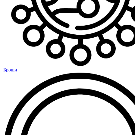
Броши