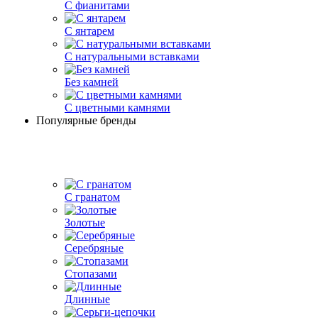
С фианитами
С янтарем
С натуральными вставками
Без камней
С цветными камнями
Популярные бренды
С гранатом
Золотые
Серебряные
Стопазами
Длинные