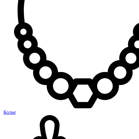
Колье