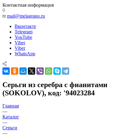
Контактная информация
mail@melagrano.ru
Вконтакте
Telegram
YouTube
Viber
Viber
WhatsApp
Серьги из серебра с фианитами
(SOKOLOV), код: '94023284
Главная
—
Каталог
—
Серьги
—