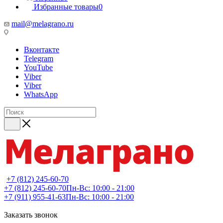
Избранные товары
0
mail@melagrano.ru
Вконтакте
Telegram
YouTube
Viber
Viber
WhatsApp
+7 (812) 245-60-70
+7 (812) 245-60-70
Пн-Вс: 10:00 - 21:00
+7 (911) 955-41-63
Пн-Вс: 10:00 - 21:00
Заказать звонок