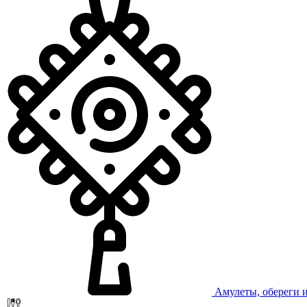
Амулеты, обереги 