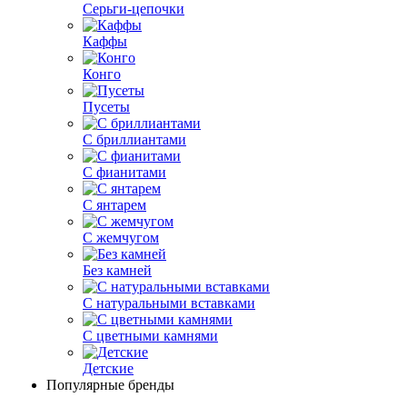
Серьги-цепочки
Каффы
Конго
Пусеты
С бриллиантами
С фианитами
С янтарем
С жемчугом
Без камней
С натуральными вставками
С цветными камнями
Детские
Популярные бренды