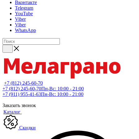
Вконтакте
Telegram
YouTube
Viber
Viber
WhatsApp
+7 (812) 245-60-70
+7 (812) 245-60-70
Пн-Вс: 10:00 - 21:00
+7 (911) 955-41-63
Пн-Вс: 10:00 - 21:00
Заказать звонок
Каталог
Скидки