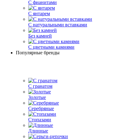
С фианитами
С янтарем
С натуральными вставками
Без камней
С цветными камнями
Популярные бренды
С гранатом
Золотые
Серебряные
Стопазами
Длинные