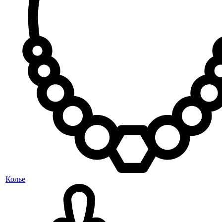
Колье