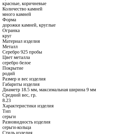
красные, коричневые
Количество камней
много камней
Форма
дорожки камней, круглые
Огранка
круг
Материал изделия
Металл
Серебро 925 пробы
Цвет металла
серебро белое
Покрытие
родий
Размер и вес изделия
Габариты изделия
Диаметр 18.5 мм, максимальная ширина 9 мм
Средний вес, гр.
8.23
Характеристики изделия
Тип
серьги
Разновидность изделия
серьги-кольца
Стиль изделия