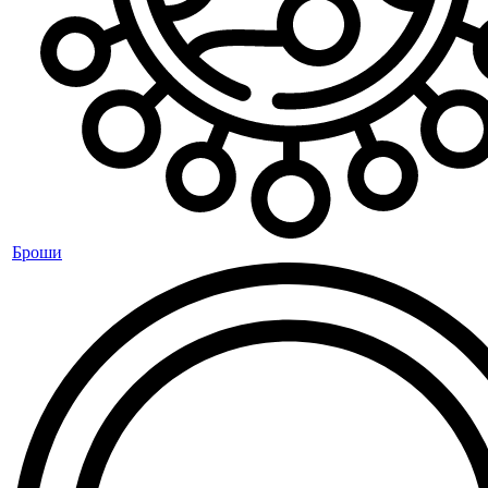
Броши