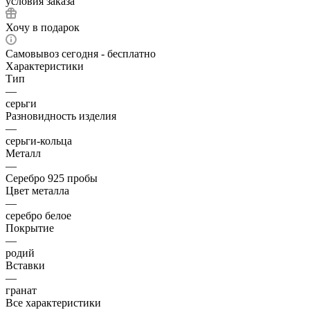
условия заказа
Хочу в подарок
Самовывоз сегодня - бесплатно
Характеристики
Тип
—
серьги
Разновидность изделия
—
серьги-кольца
Металл
—
Серебро 925 пробы
Цвет металла
—
серебро белое
Покрытие
—
родий
Вставки
—
гранат
Все характеристики