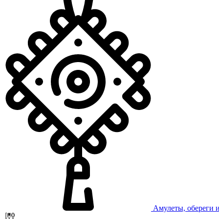
Амулеты, обереги 