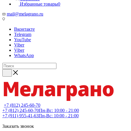
Избранные товары
0
mail@melagrano.ru
Вконтакте
Telegram
YouTube
Viber
Viber
WhatsApp
+7 (812) 245-60-70
+7 (812) 245-60-70
Пн-Вс: 10:00 - 21:00
+7 (911) 955-41-63
Пн-Вс: 10:00 - 21:00
Заказать звонок