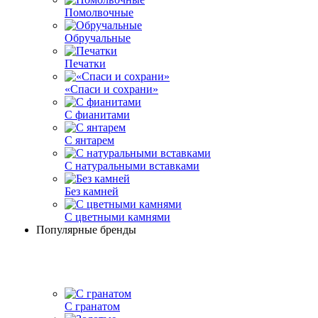
Помолвочные
Обручальные
Печатки
«Спаси и сохрани»
С фианитами
С янтарем
С натуральными вставками
Без камней
С цветными камнями
Популярные бренды
С гранатом