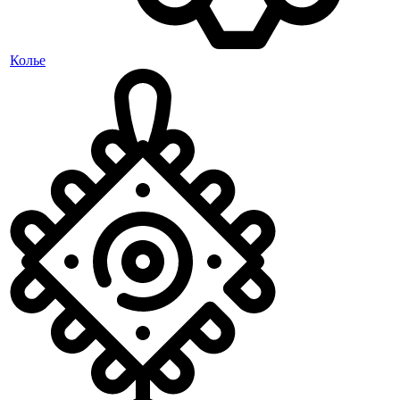
Колье