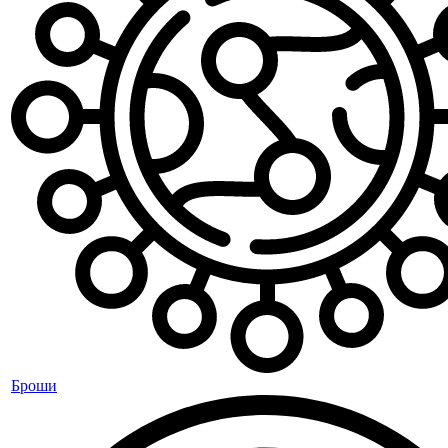
Броши