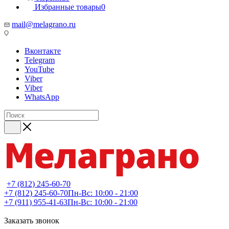
Избранные товары
0
mail@melagrano.ru
Вконтакте
Telegram
YouTube
Viber
Viber
WhatsApp
+7 (812) 245-60-70
+7 (812) 245-60-70
Пн-Вс: 10:00 - 21:00
+7 (911) 955-41-63
Пн-Вс: 10:00 - 21:00
Заказать звонок