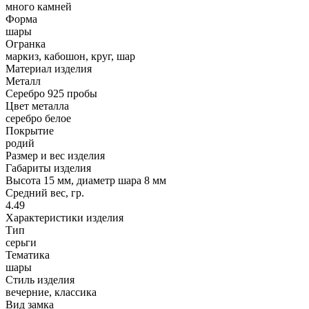
много камней
Форма
шары
Огранка
маркиз, кабошон, круг, шар
Материал изделия
Металл
Серебро 925 пробы
Цвет металла
серебро белое
Покрытие
родий
Размер и вес изделия
Габариты изделия
Высота 15 мм, диаметр шара 8 мм
Средний вес, гр.
4.49
Характеристики изделия
Тип
серьги
Тематика
шары
Стиль изделия
вечерние, классика
Вид замка