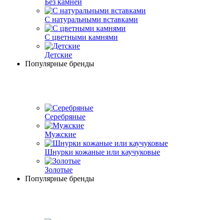
Без камней
С натуральными вставками
С цветными камнями
Детские
Популярные бренды
Серебряные
Мужские
Шнурки кожаные или каучуковые
Золотые
Популярные бренды