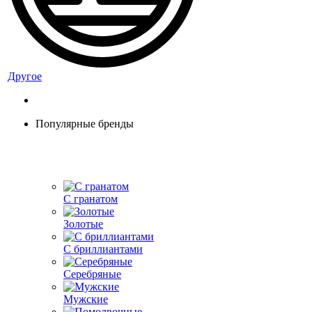
Другое
Популярные бренды
С гранатом
Золотые
С бриллиантами
Серебряные
Мужские