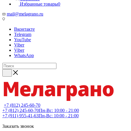
Избранные товары
0
mail@melagrano.ru
Вконтакте
Telegram
YouTube
Viber
Viber
WhatsApp
+7 (812) 245-60-70
+7 (812) 245-60-70
Пн-Вс: 10:00 - 21:00
+7 (911) 955-41-63
Пн-Вс: 10:00 - 21:00
Заказать звонок