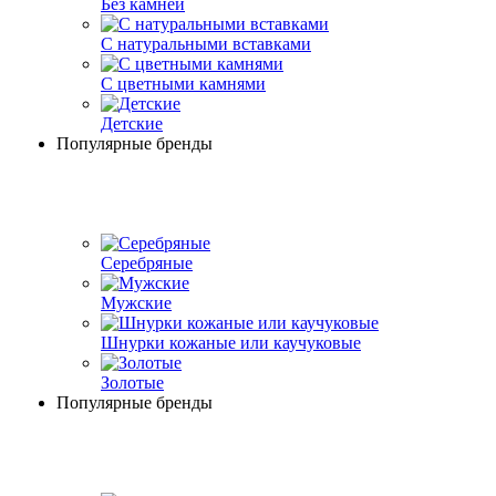
Без камней
С натуральными вставками
С цветными камнями
Детские
Популярные бренды
Серебряные
Мужские
Шнурки кожаные или каучуковые
Золотые
Популярные бренды