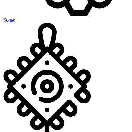
Колье