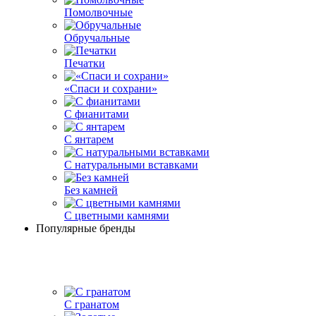
Помолвочные
Обручальные
Печатки
«Спаси и сохрани»
С фианитами
С янтарем
С натуральными вставками
Без камней
С цветными камнями
Популярные бренды
С гранатом