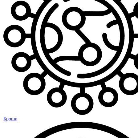
Броши