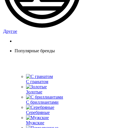
Другое
Популярные бренды
С гранатом
Золотые
С бриллиантами
Серебряные
Мужские