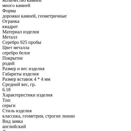
Количество камней
много камней
Форма
дорожки камней, геометричные
Огранка
квадрат
Материал изделия
Металл
Серебро 925 пробы
Цвет металла
серебро белое
Покрытие
родий
Размер и вес изделия
Габариты изделия
Размер вставок 4 * 4 мм
Средний вес, гр.
6.18
Характеристики изделия
Тип
серьги
Стиль изделия
классика, геометрия, строгие линии
Вид замка
английский