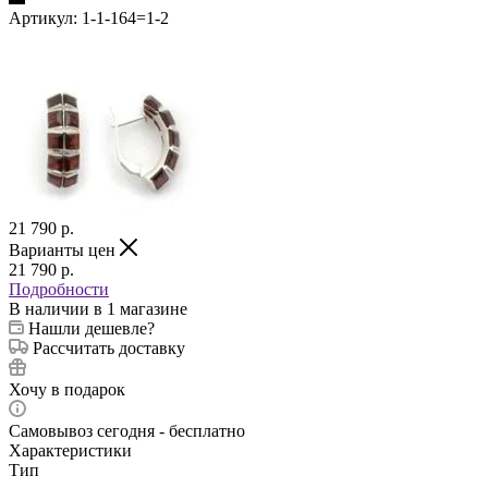
Артикул:
1-1-164=1-2
21 790
p.
Варианты цен
21 790
p.
Подробности
В наличии
в 1 магазине
Нашли дешевле?
Рассчитать доставку
Хочу в подарок
Самовывоз сегодня - бесплатно
Характеристики
Тип