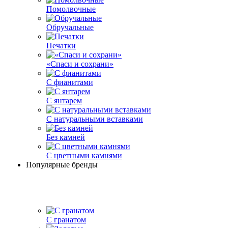
Помолвочные
Обручальные
Печатки
«Спаси и сохрани»
С фианитами
С янтарем
С натуральными вставками
Без камней
С цветными камнями
Популярные бренды
С гранатом