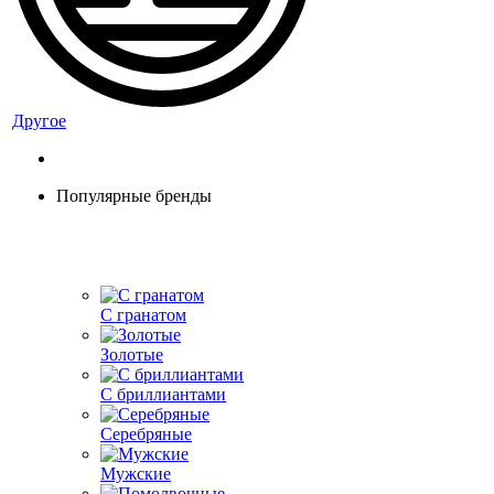
Другое
Популярные бренды
С гранатом
Золотые
С бриллиантами
Серебряные
Мужские