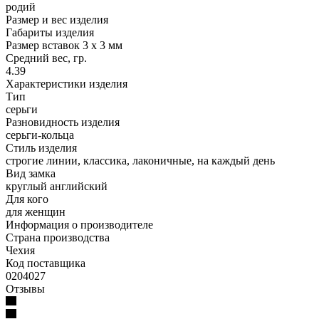
родий
Размер и вес изделия
Габариты изделия
Размер вставок 3 х 3 мм
Средний вес, гр.
4.39
Характеристики изделия
Тип
серьги
Разновидность изделия
серьги-кольца
Стиль изделия
строгие линии, классика, лаконичные, на каждый день
Вид замка
круглый английский
Для кого
для женщин
Информация о производителе
Страна производства
Чехия
Код поставщика
0204027
Отзывы