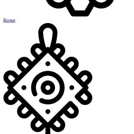
Колье