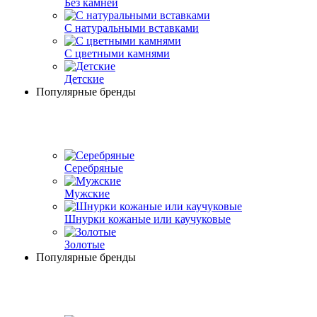
Без камней
С натуральными вставками
С цветными камнями
Детские
Популярные бренды
Серебряные
Мужские
Шнурки кожаные или каучуковые
Золотые
Популярные бренды