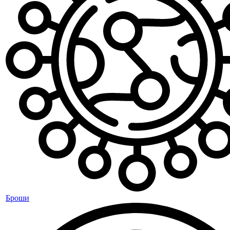
Броши