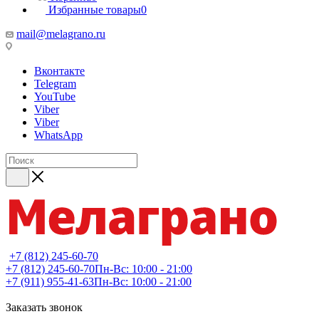
Избранные товары
0
mail@melagrano.ru
Вконтакте
Telegram
YouTube
Viber
Viber
WhatsApp
+7 (812) 245-60-70
+7 (812) 245-60-70
Пн-Вс: 10:00 - 21:00
+7 (911) 955-41-63
Пн-Вс: 10:00 - 21:00
Заказать звонок