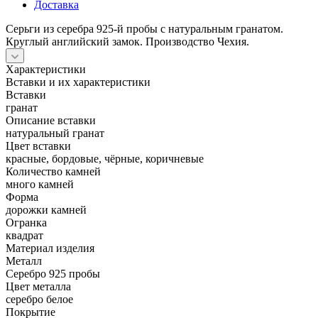
Доставка
Серьги из серебра 925-й пробы с натуральным гранатом.
Круглый английский замок. Производство Чехия.
Характеристики
Вставки и их характеристики
Вставки
гранат
Описание вставки
натуральный гранат
Цвет вставки
красные, бордовые, чёрные, коричневые
Количество камней
много камней
Форма
дорожки камней
Огранка
квадрат
Материал изделия
Металл
Серебро 925 пробы
Цвет металла
серебро белое
Покрытие