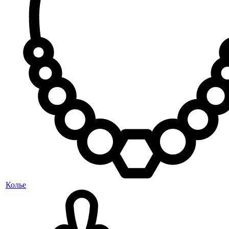
Колье