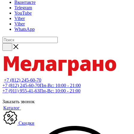
Вконтакте
Telegram
YouTube
Viber
Viber
WhatsApp
+7 (812) 245-60-70
+7 (812) 245-60-70
Пн-Вс: 10:00 - 21:00
+7 (911) 955-41-63
Пн-Вс: 10:00 - 21:00
Заказать звонок
Каталог
Скидки