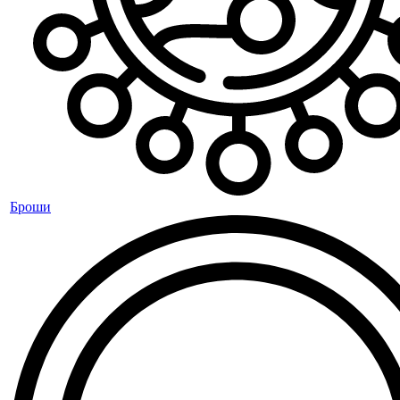
Броши