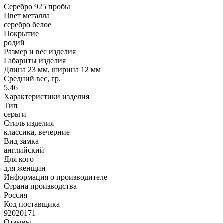
Серебро 925 пробы
Цвет металла
серебро белое
Покрытие
родий
Размер и вес изделия
Габариты изделия
Длина 23 мм, ширина 12 мм
Средний вес, гр.
5.46
Характеристики изделия
Тип
серьги
Стиль изделия
классика, вечерние
Вид замка
английский
Для кого
для женщин
Информация о производителе
Страна производства
Россия
Код поставщика
92020171
Отзывы