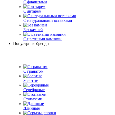
С фианитами
С янтарем
С натуральными вставками
Без камней
С цветными камнями
Популярные бренды
С гранатом
Золотые
Серебряные
Стопазами
Длинные