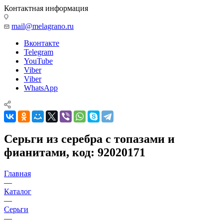
Контактная информация
mail@melagrano.ru
Вконтакте
Telegram
YouTube
Viber
Viber
WhatsApp
Серьги из серебра с топазами и
фианитами, код: 92020171
Главная
—
Каталог
—
Серьги
—