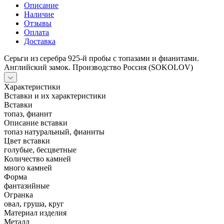
Описание
Наличие
Отзывы
Оплата
Доставка
Серьги из серебра 925-й пробы с топазами и фианитами.
Английский замок. Производство Россия (SOKOLOV)
Характеристики
Вставки и их характеристики
Вставки
топаз, фианит
Описание вставки
топаз натуральный, фианиты
Цвет вставки
голубые, бесцветные
Количество камней
много камней
Форма
фантазийные
Огранка
овал, груша, круг
Материал изделия
Металл