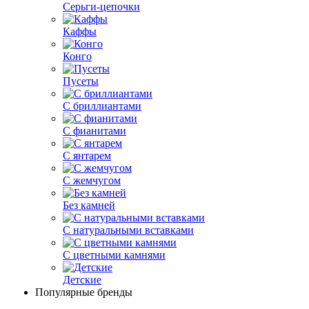
Серьги-цепочки
Каффы
Конго
Пусеты
С бриллиантами
С фианитами
С янтарем
С жемчугом
Без камней
С натуральными вставками
С цветными камнями
Детские
Популярные бренды