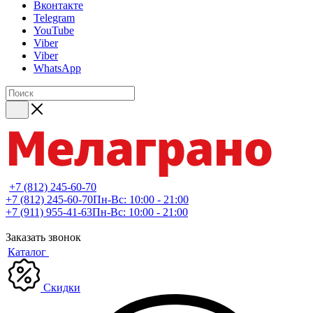
Вконтакте
Telegram
YouTube
Viber
Viber
WhatsApp
+7 (812) 245-60-70
+7 (812) 245-60-70
Пн-Вс: 10:00 - 21:00
+7 (911) 955-41-63
Пн-Вс: 10:00 - 21:00
Заказать звонок
Каталог
Скидки