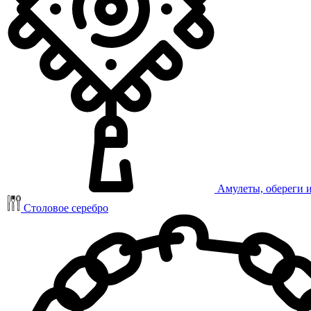
Амулеты, обереги 
Столовое серебро