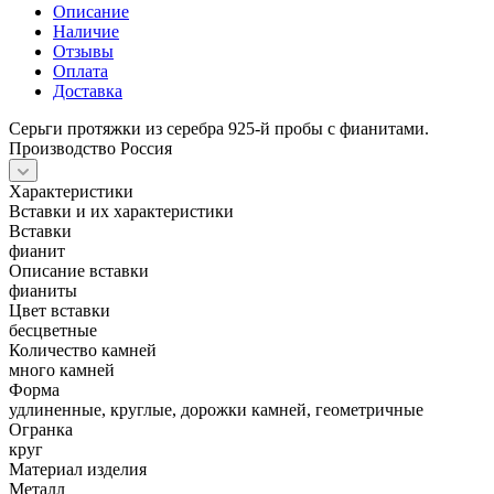
Описание
Наличие
Отзывы
Оплата
Доставка
Серьги протяжки из серебра 925-й пробы с фианитами.
Производство Россия
Характеристики
Вставки и их характеристики
Вставки
фианит
Описание вставки
фианиты
Цвет вставки
бесцветные
Количество камней
много камней
Форма
удлиненные, круглые, дорожки камней, геометричные
Огранка
круг
Материал изделия
Металл