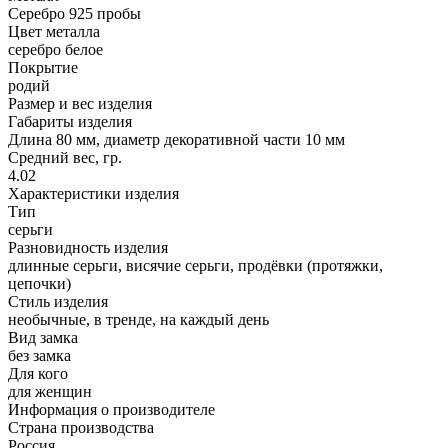
Серебро 925 пробы
Цвет металла
серебро белое
Покрытие
родий
Размер и вес изделия
Габариты изделия
Длина 80 мм, диаметр декоративной части 10 мм
Средний вес, гр.
4.02
Характеристики изделия
Тип
серьги
Разновидность изделия
длинные серьги, висячие серьги, продёвки (протяжки,
цепочки)
Стиль изделия
необычные, в тренде, на каждый день
Вид замка
без замка
Для кого
для женщин
Информация о производителе
Страна производства
Россия