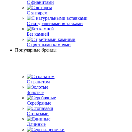
С фианитами
С янтарем
С натуральными вставками
Без камней
С цветными камнями
Популярные бренды
С гранатом
Золотые
Серебряные
Стопазами
Длинные