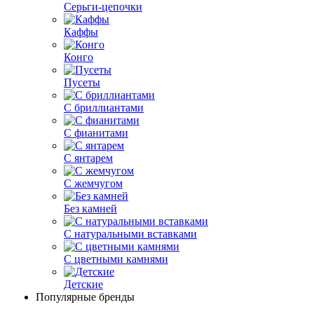
Серьги-цепочки
Каффы
Конго
Пусеты
С бриллиантами
С фианитами
С янтарем
С жемчугом
Без камней
С натуральными вставками
С цветными камнями
Детские
Популярные бренды