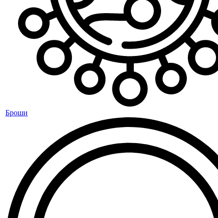
Броши