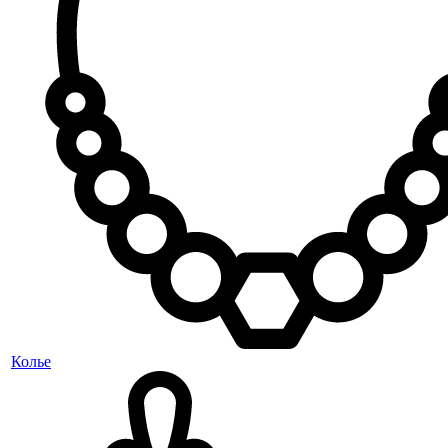
Колье