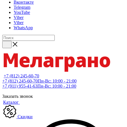
Вконтакте
Telegram
YouTube
Viber
Viber
WhatsApp
+7 (812) 245-60-70
+7 (812) 245-60-70
Пн-Вс: 10:00 - 21:00
+7 (911) 955-41-63
Пн-Вс: 10:00 - 21:00
Заказать звонок
Каталог
Скидки