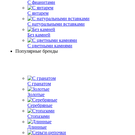
С фианитами
С янтарем
С натуральными вставками
Без камней
С цветными камнями
Популярные бренды
С гранатом
Золотые
Серебряные
Стопазами
Длинные