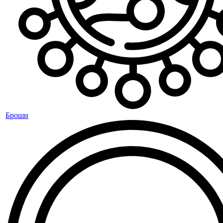
Броши