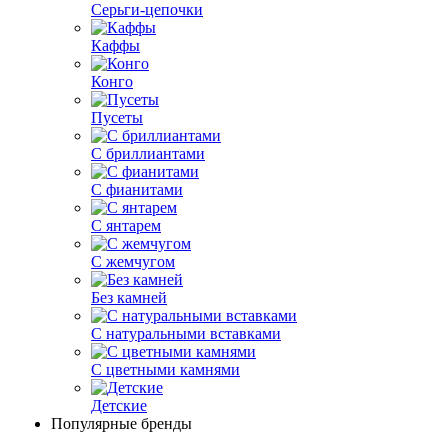
Серьги-цепочки
Каффы
Конго
Пусеты
С бриллиантами
С фианитами
С янтарем
С жемчугом
Без камней
С натуральными вставками
С цветными камнями
Детские
Популярные бренды