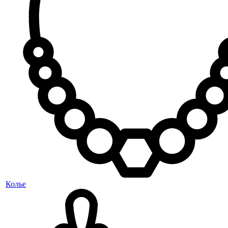
Колье