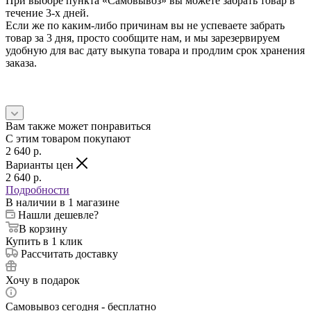
При выборе пункта «Самовывоз» вы можете забрать товар в
течение 3-х дней.
Если же по каким-либо причинам вы не успеваете забрать
товар за 3 дня, просто сообщите нам, и мы зарезервируем
удобную для вас дату выкупа товара и продлим срок хранения
заказа.
Вам также может понравиться
С этим товаром покупают
2 640
p.
Варианты цен
2 640
p.
Подробности
В наличии
в 1 магазине
Нашли дешевле?
В корзину
Купить в 1 клик
Рассчитать доставку
Хочу в подарок
Самовывоз сегодня - бесплатно