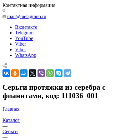
Контактная информация
mail@melagrano.ru
Вконтакте
Telegram
YouTube
Viber
Viber
WhatsApp
Серьги протяжки из серебра с
фианитами, код: 111036_001
Главная
—
Каталог
—
Серьги
—