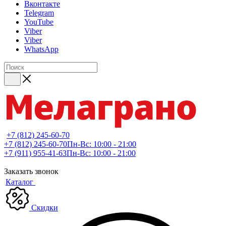
Вконтакте
Telegram
YouTube
Viber
Viber
WhatsApp
+7 (812) 245-60-70
+7 (812) 245-60-70
Пн-Вс: 10:00 - 21:00
+7 (911) 955-41-63
Пн-Вс: 10:00 - 21:00
Заказать звонок
Каталог
Скидки