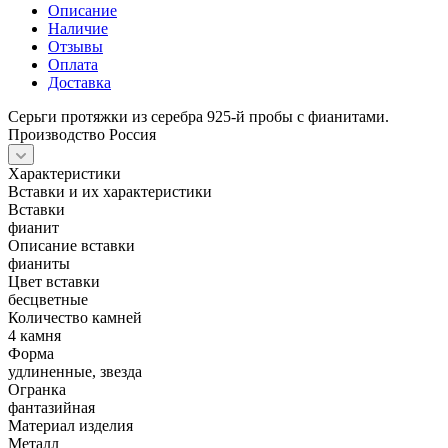
Описание
Наличие
Отзывы
Оплата
Доставка
Серьги протяжки из серебра 925-й пробы с фианитами.
Производство Россия
Характеристики
Вставки и их характеристики
Вставки
фианит
Описание вставки
фианиты
Цвет вставки
бесцветные
Количество камней
4 камня
Форма
удлиненные, звезда
Огранка
фантазийная
Материал изделия
Металл