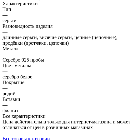
Характеристики
Тип
—
серьги
Разновидность изделия
—
длинные серьги, висячие серьги, цепные (цепочные),
продёвки (протяжки, цепочки)
Металл
—
Серебро 925 пробы
Цвет металла
—
серебро белое
Покрытие
—
родий
Вставки
—
фианит
Все характеристики
Цена действительна только для интернет-магазина и может
отличаться от цен в розничных магазинах
Все товары категории