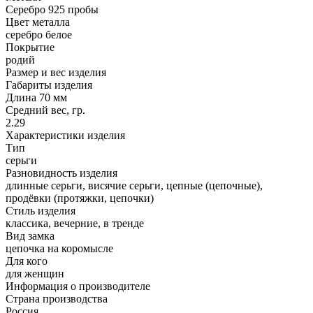
Серебро 925 пробы
Цвет металла
серебро белое
Покрытие
родий
Размер и вес изделия
Габариты изделия
Длина 70 мм
Средний вес, гр.
2.29
Характеристики изделия
Тип
серьги
Разновидность изделия
длинные серьги, висячие серьги, цепные (цепочные),
продёвки (протяжки, цепочки)
Стиль изделия
классика, вечерние, в тренде
Вид замка
цепочка на коромысле
Для кого
для женщин
Информация о производителе
Страна производства
Россия