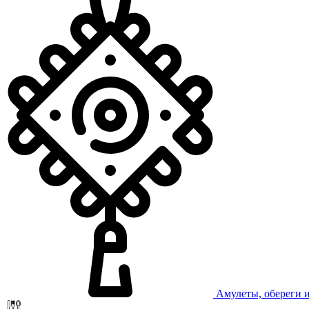
Амулеты, обереги 