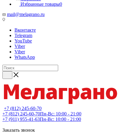
Избранные товары
0
mail@melagrano.ru
Вконтакте
Telegram
YouTube
Viber
Viber
WhatsApp
+7 (812) 245-60-70
+7 (812) 245-60-70
Пн-Вс: 10:00 - 21:00
+7 (911) 955-41-63
Пн-Вс: 10:00 - 21:00
Заказать звонок