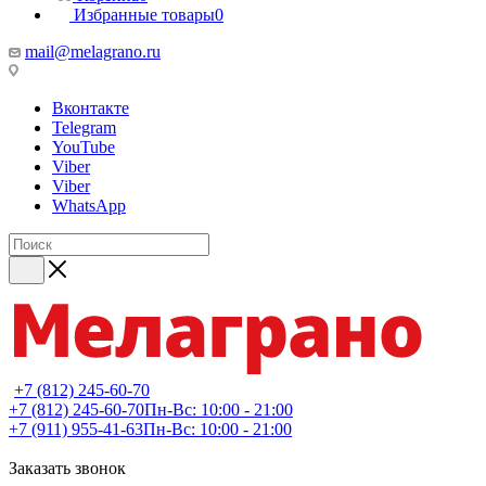
Избранные товары
0
mail@melagrano.ru
Вконтакте
Telegram
YouTube
Viber
Viber
WhatsApp
+7 (812) 245-60-70
+7 (812) 245-60-70
Пн-Вс: 10:00 - 21:00
+7 (911) 955-41-63
Пн-Вс: 10:00 - 21:00
Заказать звонок