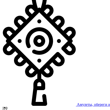
Амулеты, обереги 