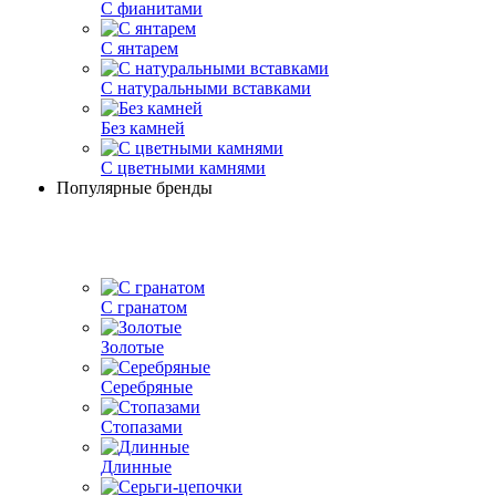
С фианитами
С янтарем
С натуральными вставками
Без камней
С цветными камнями
Популярные бренды
С гранатом
Золотые
Серебряные
Стопазами
Длинные