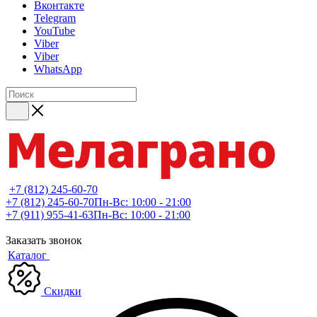
Вконтакте
Telegram
YouTube
Viber
Viber
WhatsApp
+7 (812) 245-60-70
+7 (812) 245-60-70
Пн-Вс: 10:00 - 21:00
+7 (911) 955-41-63
Пн-Вс: 10:00 - 21:00
Заказать звонок
Каталог
Скидки