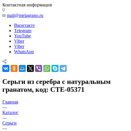
Контактная информация
mail@melagrano.ru
Вконтакте
Telegram
YouTube
Viber
Viber
WhatsApp
Серьги из серебра с натуральным
гранатом, код: CTE-05371
Главная
—
Каталог
—
Серьги
—