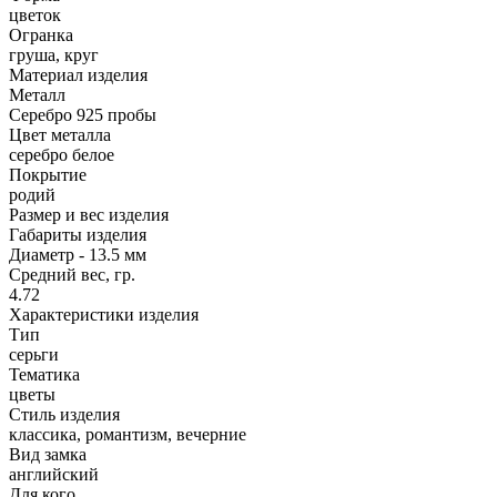
цветок
Огранка
груша, круг
Материал изделия
Металл
Серебро 925 пробы
Цвет металла
серебро белое
Покрытие
родий
Размер и вес изделия
Габариты изделия
Диаметр - 13.5 мм
Средний вес, гр.
4.72
Характеристики изделия
Тип
серьги
Тематика
цветы
Стиль изделия
классика, романтизм, вечерние
Вид замка
английский
Для кого