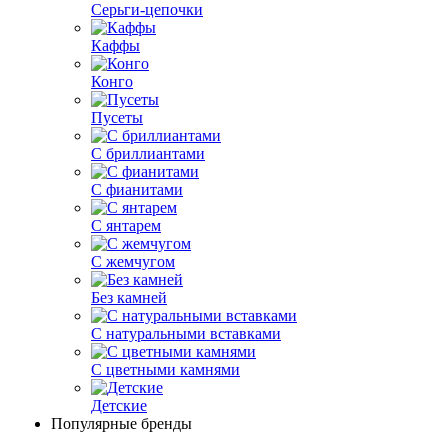
Серьги-цепочки
Каффы
Конго
Пусеты
С бриллиантами
С фианитами
С янтарем
С жемчугом
Без камней
С натуральными вставками
С цветными камнями
Детские
Популярные бренды