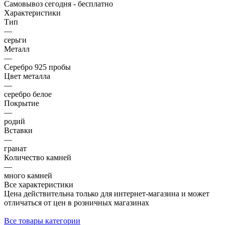
Самовывоз сегодня - бесплатно
Характеристики
Тип
—
серьги
Металл
—
Серебро 925 пробы
Цвет металла
—
серебро белое
Покрытие
—
родий
Вставки
—
гранат
Количество камней
—
много камней
Все характеристики
Цена действительна только для интернет-магазина и может
отличаться от цен в розничных магазинах
Все товары категории