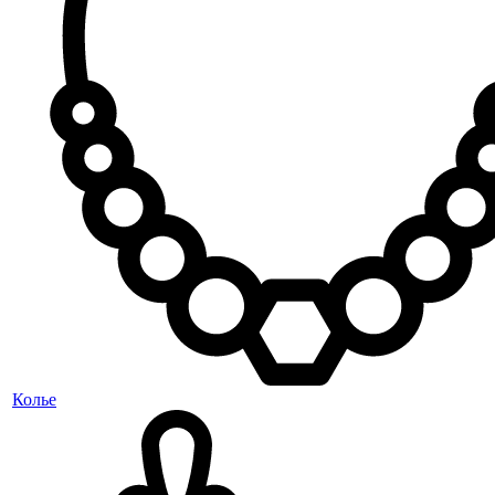
Колье