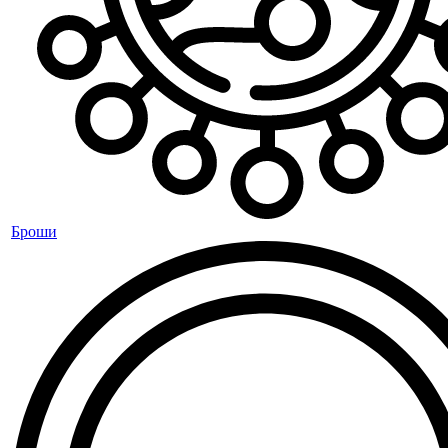
Броши