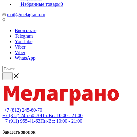
Избранные товары
0
mail@melagrano.ru
Вконтакте
Telegram
YouTube
Viber
Viber
WhatsApp
+7 (812) 245-60-70
+7 (812) 245-60-70
Пн-Вс: 10:00 - 21:00
+7 (911) 955-41-63
Пн-Вс: 10:00 - 21:00
Заказать звонок