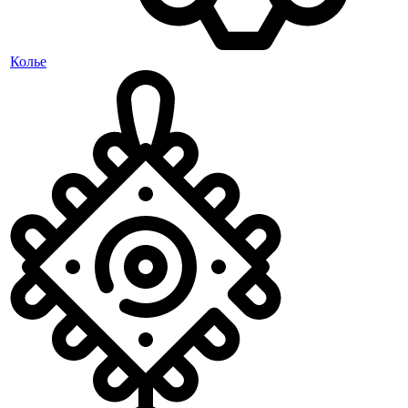
Колье