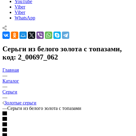
YouTube
Viber
Viber
WhatsApp
Серьги из белого золота с топазами,
код: 2_00697_062
Главная
—
Каталог
—
Серьги
—
Золотые серьги
—
Серьги из белого золота с топазами