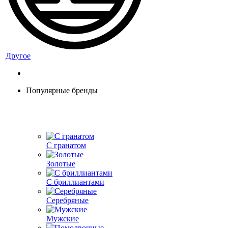
Другое
Популярные бренды
С гранатом
Золотые
С бриллиантами
Серебряные
Мужские