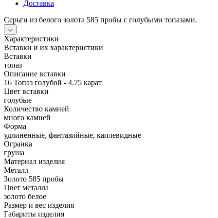
Доставка
Серьги из белого золота 585 пробы с голубыми топазами.
Характеристики
Вставки и их характеристики
Вставки
топаз
Описание вставки
16 Топаз голубой - 4.75 карат
Цвет вставки
голубые
Количество камней
много камней
Форма
удлиненные, фантазийные, каплевидные
Огранка
груша
Материал изделия
Металл
Золото 585 пробы
Цвет металла
золото белое
Размер и вес изделия
Габариты изделия