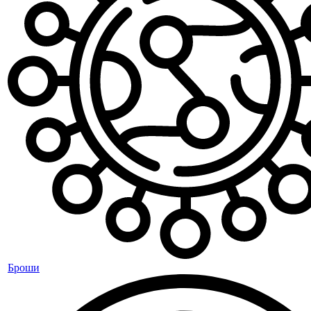
Броши