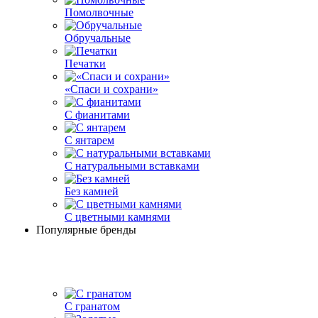
Помолвочные
Обручальные
Печатки
«Спаси и сохрани»
С фианитами
С янтарем
С натуральными вставками
Без камней
С цветными камнями
Популярные бренды
С гранатом