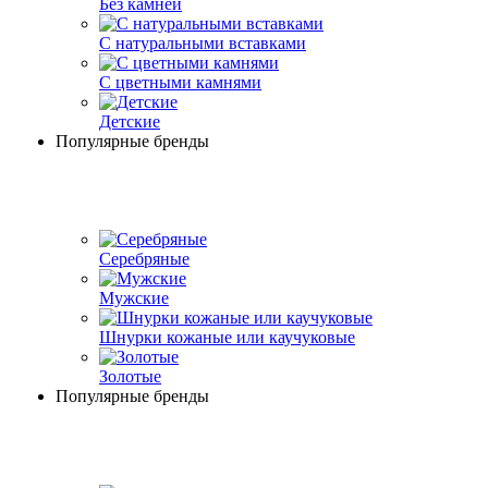
Без камней
С натуральными вставками
С цветными камнями
Детские
Популярные бренды
Серебряные
Мужские
Шнурки кожаные или каучуковые
Золотые
Популярные бренды