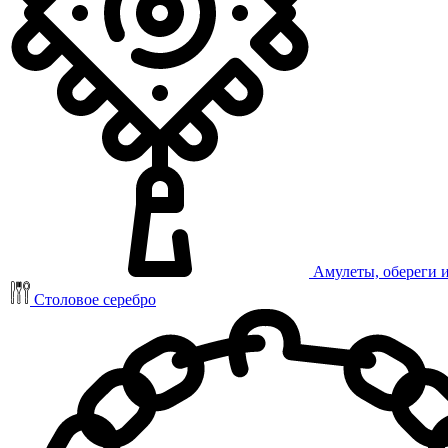
Амулеты, обереги 
Столовое серебро