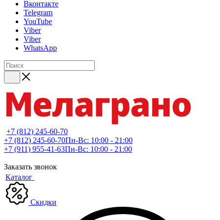
Вконтакте
Telegram
YouTube
Viber
Viber
WhatsApp
+7 (812) 245-60-70
+7 (812) 245-60-70
Пн-Вс: 10:00 - 21:00
+7 (911) 955-41-63
Пн-Вс: 10:00 - 21:00
Заказать звонок
Каталог
Скидки