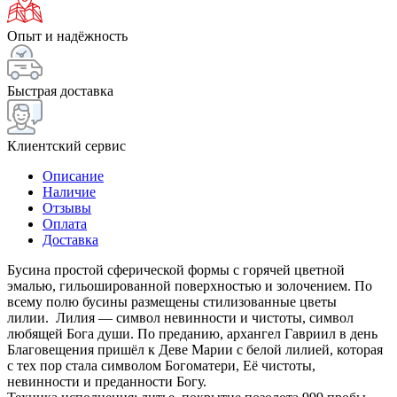
Опыт и надёжность
Быстрая доставка
Клиентский сервис
Описание
Наличие
Отзывы
Оплата
Доставка
Бусина простой сферической формы с горячей цветной
эмалью, гильошированной поверхностью и золочением. По
всему полю бусины размещены стилизованные цветы
лилии. Лилия — символ невинности и чистоты, символ
любящей Бога души. По преданию, архангел Гавриил в день
Благовещения пришёл к Деве Марии с белой лилией, которая
с тех пор стала символом Богоматери, Её чистоты,
невинности и преданности Богу.