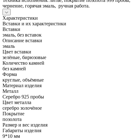
Техника исполнения: литье, покрытие позолота 999 пробы,
чернение, горячая эмаль, ручная работа.
Характеристики
Вставки и их характеристики
Вставки
эмаль, без вставок
Описание вставки
эмаль
Цвет вставки
зелёные, бирюзовые
Количество камней
без камней
Форма
круглые, объёмные
Материал изделия
Металл
Серебро 925 пробы
Цвет металла
серебро золочёное
Покрытие
позолота
Размер и вес изделия
Габариты изделия
9*10 мм