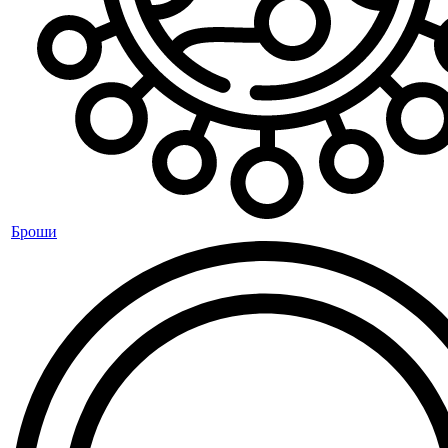
Броши