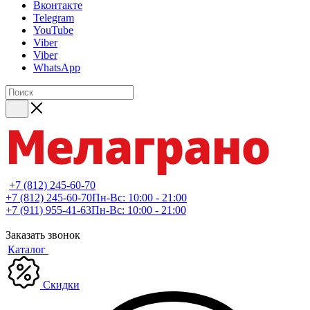
Вконтакте
Telegram
YouTube
Viber
Viber
WhatsApp
+7 (812) 245-60-70
+7 (812) 245-60-70
Пн-Вс: 10:00 - 21:00
+7 (911) 955-41-63
Пн-Вс: 10:00 - 21:00
Заказать звонок
Каталог
Скидки