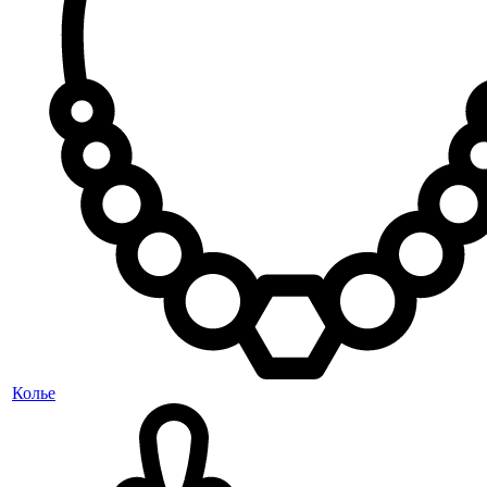
Колье