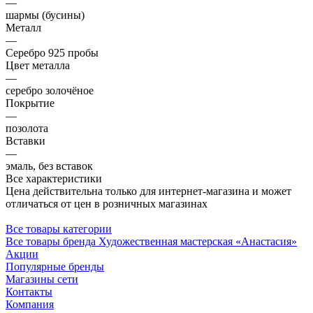
—
шармы (бусины)
Металл
—
Серебро 925 пробы
Цвет металла
—
серебро золочёное
Покрытие
—
позолота
Вставки
—
эмаль, без вставок
Все характеристики
Цена действительна только для интернет-магазина и может
отличаться от цен в розничных магазинах
Все товары категории
Все товары бренда Художественная мастерская «Анастасия»‎
Акции
Популярные бренды
Магазины сети
Контакты
Компания