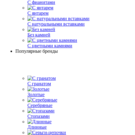
С фианитами
С янтарем
С натуральными вставками
Без камней
С цветными камнями
Популярные бренды
С гранатом
Золотые
Серебряные
Стопазами
Длинные