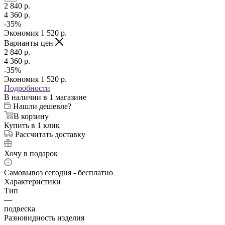
2 840
p.
4 360
p.
-
35
%
Экономия
1 520
p.
Варианты цен
2 840
p.
4 360
p.
-
35
%
Экономия
1 520
p.
Подробности
В наличии
в 1 магазине
Нашли дешевле?
В корзину
Купить в 1 клик
Рассчитать доставку
Хочу в подарок
Самовывоз сегодня - бесплатно
Характеристики
Тип
—
подвеска
Разновидность изделия