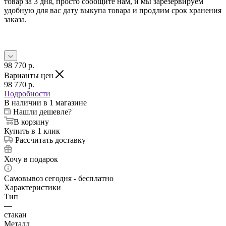
товар за 3 дня, просто сообщите нам, и мы зарезервируем
удобную для вас дату выкупа товара и продлим срок хранения
заказа.
98 770
p.
Варианты цен
98 770
p.
Подробности
В наличии
в 1 магазине
Нашли дешевле?
В корзину
Купить в 1 клик
Рассчитать доставку
Хочу в подарок
Самовывоз сегодня - бесплатно
Характеристики
Тип
—
стакан
Металл