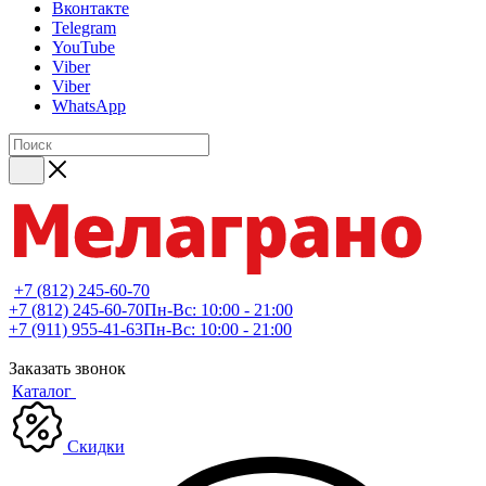
Вконтакте
Telegram
YouTube
Viber
Viber
WhatsApp
+7 (812) 245-60-70
+7 (812) 245-60-70
Пн-Вс: 10:00 - 21:00
+7 (911) 955-41-63
Пн-Вс: 10:00 - 21:00
Заказать звонок
Каталог
Скидки