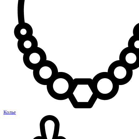
Колье