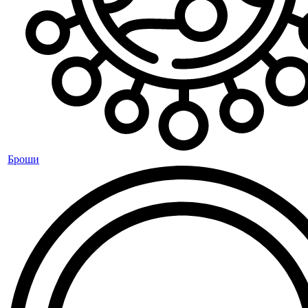
Броши