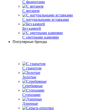
С фианитами
С янтарем
С натуральными вставками
Без камней
С цветными камнями
Популярные бренды
С гранатом
Золотые
Серебряные
Стопазами
Длинные