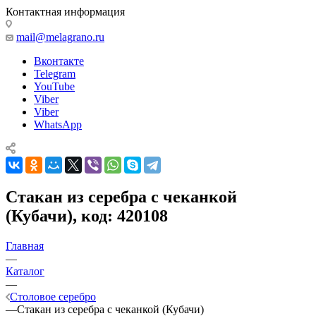
Контактная информация
mail@melagrano.ru
Вконтакте
Telegram
YouTube
Viber
Viber
WhatsApp
Стакан из серебра с чеканкой
(Кубачи), код: 420108
Главная
—
Каталог
—
Столовое серебро
—
Стакан из серебра с чеканкой (Кубачи)