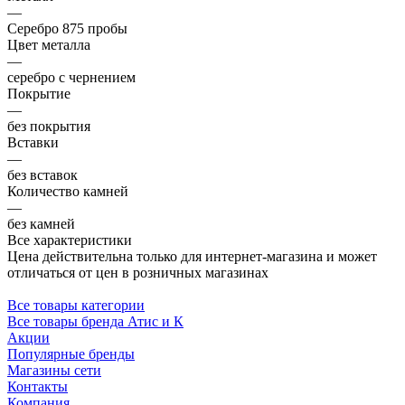
—
Серебро 875 пробы
Цвет металла
—
серебро с чернением
Покрытие
—
без покрытия
Вставки
—
без вставок
Количество камней
—
без камней
Все характеристики
Цена действительна только для интернет-магазина и может
отличаться от цен в розничных магазинах
Все товары категории
Все товары бренда Атис и К
Акции
Популярные бренды
Магазины сети
Контакты
Компания