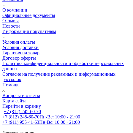
О компании
Официальные документы
Отзывы
Новости
Информация покупателям
Условия оплаты
Условия доставки
Гарантия на товар
Договор оферты
Политика конфиденциальности и обработки персональных
данных
Согласие на получение рекламных и информационных
рассылок
Помощь
Вопросы и ответы
Карта сайта
Перейти в корзину
+7 (812) 245-60-70
+7 (812) 245-60-70
Пн-Вс: 10:00 - 21:00
+7 (911) 955-41-63
Пн-Вс: 10:00 - 21:00
Заказать звонок