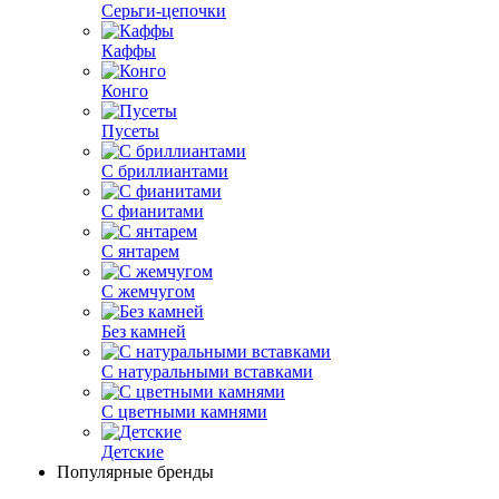
Серьги-цепочки
Каффы
Конго
Пусеты
С бриллиантами
С фианитами
С янтарем
С жемчугом
Без камней
С натуральными вставками
С цветными камнями
Детские
Популярные бренды