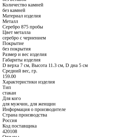
Количество камней
без камней
Материал изделия
Металл
Серебро 875 пробы
Цвет металла
серебро с чернением
Покрытие
без покрытия
Размер и вес изделия
Габариты изделия
D верха 7 см, Высота 11.3 см, D дна 5 см
Средний вес, гр.
159.00
Характеристики изделия
Тип
стакан
Для кого
для мужчин, для женщин
Информация о производителе
Страна производства
Россия
Код поставщика
420108
Отзывы